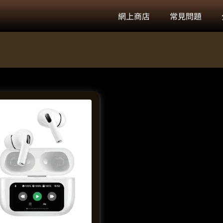
網上商店
常見問題