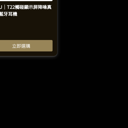
WU｜T22觸碰顯示屏降噪真
藍牙耳機
立即選購