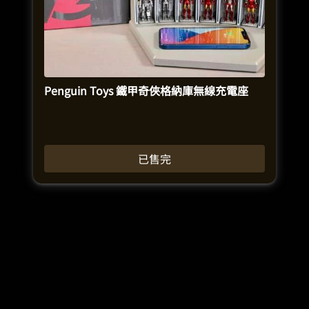
Penguin Toys 鐵甲奇俠格納庫無線充電座
已售完