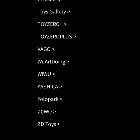
Toys Gallery >
TOYZERO+ >
TOYZEROPLUS >
VAGO >
WeArtDoing >
WiWU >
YASHICA >
Yolopark >
ZCWO >
ZD Toys >