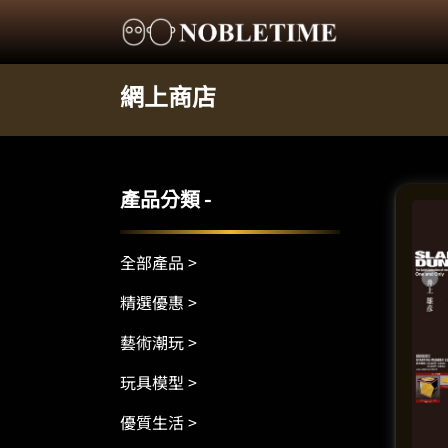
網上商店
產品分類 -
全部產品 >
精選優惠 >
藝術潮玩 >
玩具模型 >
優質生活 >