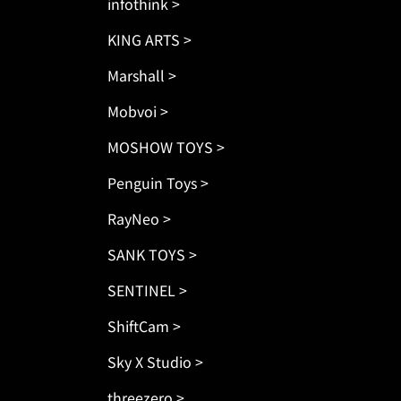
infothink >
KING ARTS >
Marshall >
Mobvoi >
MOSHOW TOYS >
Penguin Toys >
RayNeo >
SANK TOYS >
SENTINEL >
ShiftCam >
Sky X Studio >
threezero >