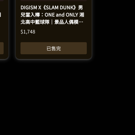
DIGISM X《SLAM DUNK》男
湘
兒當入樽：ONE and ONLY 湘
北高中籃球隊｜景品人偶模型
套裝（高約15-17釐米）
$
1,748
已售完