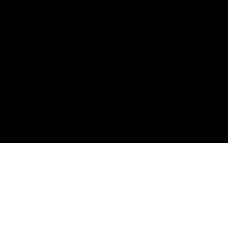
常見問題
條款及細則
私隱及安全