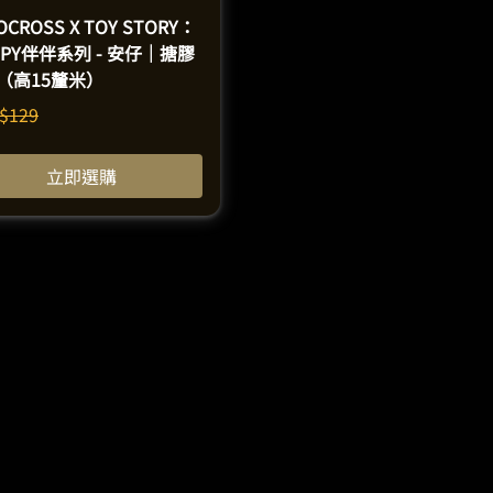
OCROSS X TOY STORY：
OPY伴伴系列 - 安仔｜搪膠
（高15釐米）
$
129
立即選購