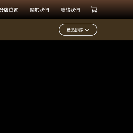
分店位置
關於我們
聯絡我們
產品排序