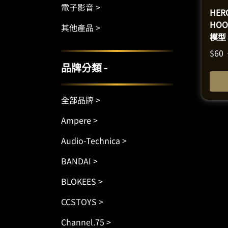
電子影音 >
HER
HO
其他產品 >
模型
$
60
品牌分類 -
全部品牌 >
Ampere >
Audio-Technica >
BANDAI >
BLOKEES >
CCSTOYS >
Channel.75 >