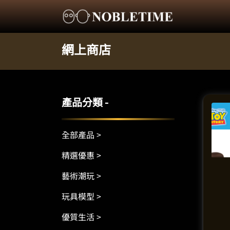
網上商店
產品分類 -
全部產品 >
精選優惠 >
藝術潮玩 >
玩具模型 >
優質生活 >