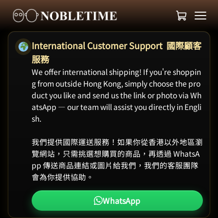
International Customer Support 國際顧客
服務
We offer international shipping! If you're shoppin
g from outside Hong Kong, simply choose the pro
duct you like and send us the link or photo via Wh
atsApp — our team will assist you directly in Engli
sh.
我們提供國際運送服務！如果你從香港以外地區瀏
覽網站，只需挑選想購買的商品，再透過 WhatsA
pp 傳送商品連結或圖片給我們，我們的客服團隊
會為你提供協助。
WhatsApp