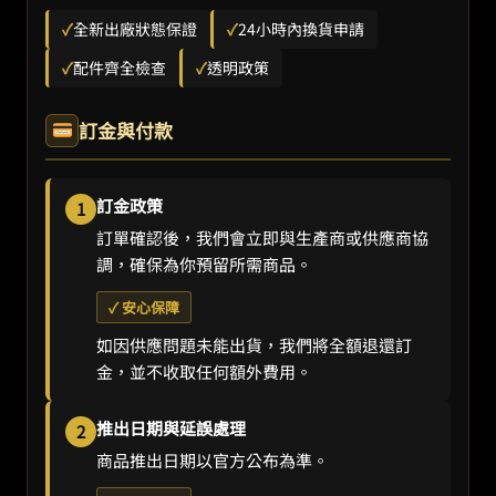
✓
全新出廠狀態保證
✓
24小時內換貨申請
✓
配件齊全檢查
✓
透明政策
訂金與付款
訂金政策
1
訂單確認後，我們會立即與生產商或供應商協
調，確保為你預留所需商品。
✓ 安心保障
如因供應問題未能出貨，我們將全額退還訂
金，並不收取任何額外費用。
推出日期與延誤處理
2
商品推出日期以官方公布為準。