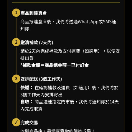
1
商品到達貨倉
商品抵達倉庫後，我們將透過WhatsApp或SMS通
知你
2
繳清補款 (2天內)
請於2天內完成補款及支付運費（如適用），以便安
排出貨
*補款金額＝商品總金額－已付訂金
3
安排配送 (3個工作天)
快遞：
在確認補款及運費（如適用）後，我們將於
3個工作天內安排寄出
自取：
商品送達指定門市後，我們將通知你於14天
內完成取貨
✓
完成交易
收到商品後，盡情享受你的購物成果！