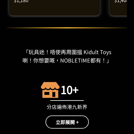
$
1,180
$
1,408
「玩具迷！唔使再周圍搵 Kidult Toys
喇！你想要嘅，NOBLETIME都有！」
10+
分店遍佈港九新界
立即展開 +