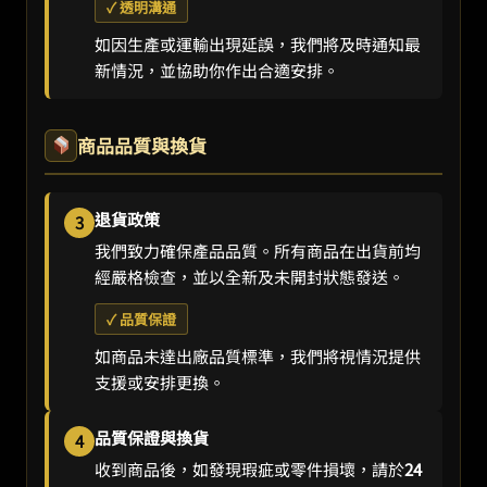
✓ 透明溝通
如因生產或運輸出現延誤，我們將及時通知最
新情況，並協助你作出合適安排。
商品品質與換貨
退貨政策
3
我們致力確保產品品質。所有商品在出貨前均
經嚴格檢查，並以全新及未開封狀態發送。
✓ 品質保證
如商品未達出廠品質標準，我們將視情況提供
支援或安排更換。
品質保證與換貨
4
收到商品後，如發現瑕疵或零件損壞，請於
24