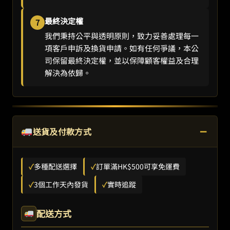
最終決定權
7
我們秉持公平與透明原則，致力妥善處理每一
項客戶申訴及換貨申請。如有任何爭議，本公
司保留最終決定權，並以保障顧客權益及合理
解決為依歸。
−
送貨及付款方式
✓
多種配送選擇
✓
訂單滿HK$500可享免運費
✓
3個工作天內發貨
✓
實時追蹤
配送方式