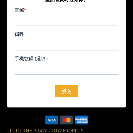
#LULU THE PIGGY
#TOYZEROPLUS