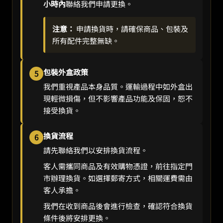
小時內
聯絡我們申請更換。
注意：
申請換貨時，請確保商品、包裝及
所有配件完整無缺。
包裝外盒政策
5
我們重視產品本身品質。運輸過程中如外盒出
現輕微損傷，但不影響產品功能及保固，恕不
接受換貨。
換貨流程
6
請先聯絡我們以安排換貨流程。
客人需攜同商品及有效購物憑證，前往指定門
市辦理換貨。如選擇郵寄方式，相關運費需由
客人承擔。
我們在收到商品後會進行檢查，確認符合換貨
條件後將安排更換。