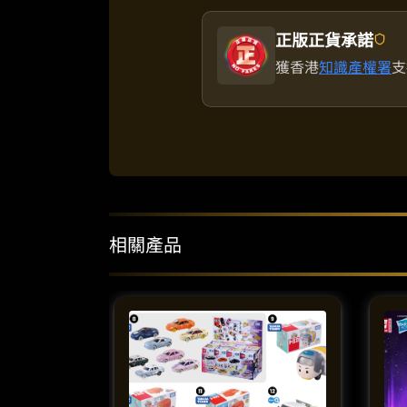
正版正貨承諾
獲香港
知識產權署
支
相關產品