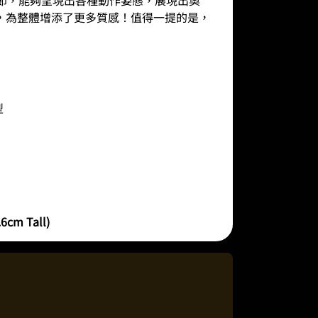
，為整體增添了更多質感！值得一提的是，
型
6cm Tall)