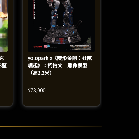
 克
yolopark x《變形金剛：狂獸
8釐
崛起》：柯柏文｜雕像模型
（高2.2米）
$
78,000