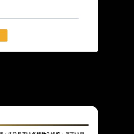
節，能夠呈現出各種動作姿態，展現出奧