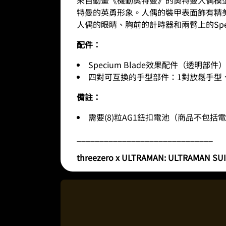
特曼的英勇形象。人偶的裝甲表面飾有精
人偶的眼睛、胸前的計時器和兩臂上的Speci
配件：
Specium Blade效果配件（透明部件）x
四對可互換的手型部件：1對放鬆手型、1
備註：
需要(8)粒AG1鈕扣電池（商品不包括
______________________________
threezero x ULTRAMAN: ULTRAMAN SUIT (