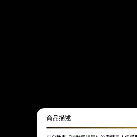
商品描述
來自動畫《機動奧特曼》的奧特曼人偶模