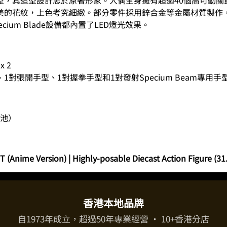
美的花紋，上色考究細緻。部分零件採用鋅合金等金屬材質製作
um Blade設備都內置了LED燈光效果。
 2
對張開手型、1對握拳手型和1對發射Specium Beam專用手
電池）
Anime Version) | Highly-posable Diecast Action Figure (31.
香港本地品牌
自1973年成立，超過50年專業經營 · 10+香港分店