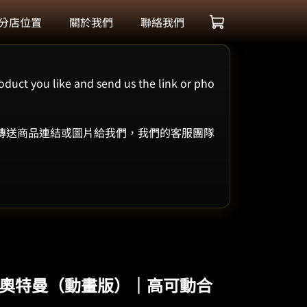
分店位置
關於我們
聯絡我們
oduct you like and send us the link or pho
 傳送商品連結或圖片給我們，我們的客服團隊
1/6 奧特曼（動畫版）｜高可動合