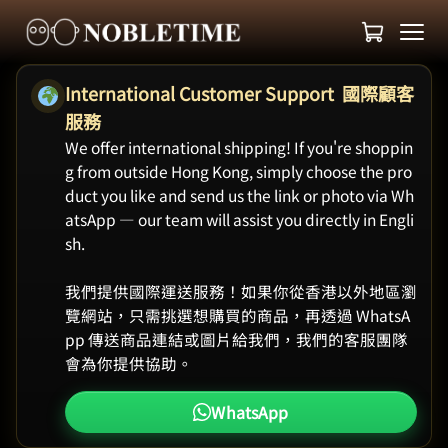
International Customer Support 國際顧客
服務
We offer international shipping! If you're shoppin
g from outside Hong Kong, simply choose the pro
duct you like and send us the link or photo via Wh
atsApp — our team will assist you directly in Engli
sh.
我們提供國際運送服務！如果你從香港以外地區瀏
覽網站，只需挑選想購買的商品，再透過 WhatsA
pp 傳送商品連結或圖片給我們，我們的客服團隊
會為你提供協助。
WhatsApp