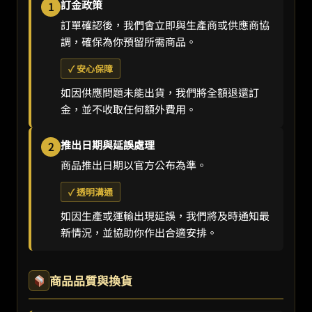
訂金政策
1
訂單確認後，我們會立即與生產商或供應商協
調，確保為你預留所需商品。
✓ 安心保障
如因供應問題未能出貨，我們將全額退還訂
金，並不收取任何額外費用。
推出日期與延誤處理
2
商品推出日期以官方公布為準。
✓ 透明溝通
如因生產或運輸出現延誤，我們將及時通知最
新情況，並協助你作出合適安排。
商品品質與換貨