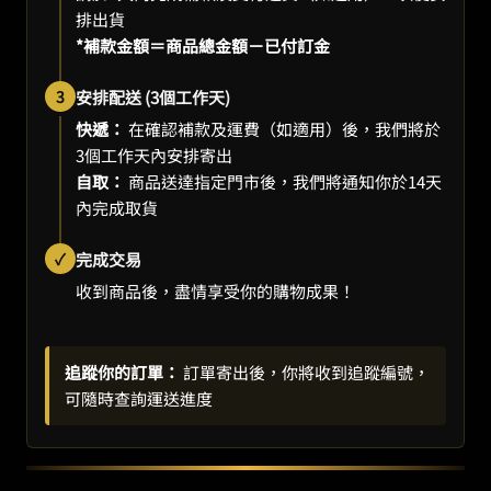
排出貨
*補款金額＝商品總金額－已付訂金
3
安排配送 (3個工作天)
快遞：
在確認補款及運費（如適用）後，我們將於
3個工作天內安排寄出
自取：
商品送達指定門市後，我們將通知你於14天
內完成取貨
✓
完成交易
收到商品後，盡情享受你的購物成果！
追蹤你的訂單：
訂單寄出後，你將收到追蹤編號，
可隨時查詢運送進度