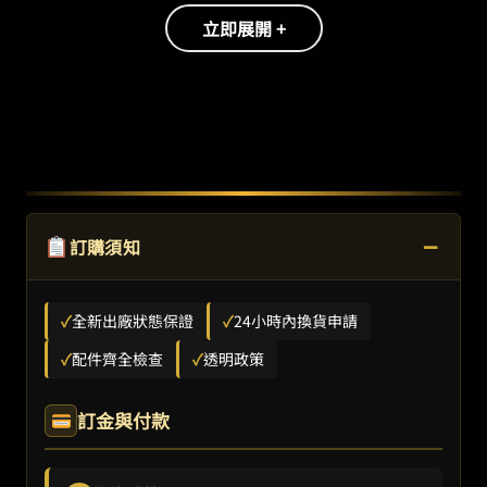
立即展開 +
−
訂購須知
✓
全新出廠狀態保證
✓
24小時內換貨申請
✓
配件齊全檢查
✓
透明政策
訂金與付款