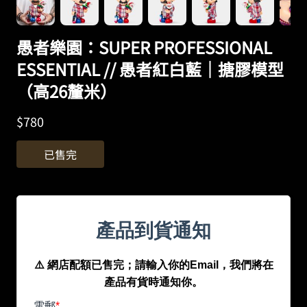
愚者樂園：SUPER PROFESSIONAL
ESSENTIAL // 愚者紅白藍｜搪膠模型
（高26釐米）
$
780
已售完