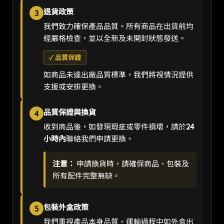
退貨政策
3
我們致力確保產品品質。所有商品在出貨前均
經嚴格檢查，並以全新及未開封狀態發送。
✓ 品質保證
如商品未達出廠品質標準，我們將視情況提供
支援或安排更換。
品質保證與換貨
4
收到商品後，如發現瑕疵或零件損壞，請於
24
小時內
聯絡我們申請更換。
注意：
申請換貨時，請確保商品、包裝及
所有配件完整無缺。
包裝外盒政策
5
我們重視產品本身品質。運輸過程中如外盒出