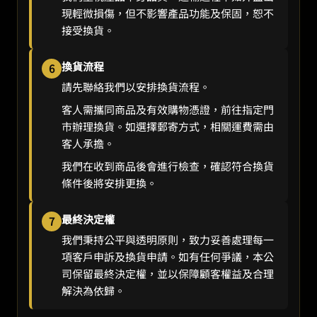
現輕微損傷，但不影響產品功能及保固，恕不
接受換貨。
換貨流程
6
請先聯絡我們以安排換貨流程。
客人需攜同商品及有效購物憑證，前往指定門
市辦理換貨。如選擇郵寄方式，相關運費需由
客人承擔。
我們在收到商品後會進行檢查，確認符合換貨
條件後將安排更換。
最終決定權
7
我們秉持公平與透明原則，致力妥善處理每一
項客戶申訴及換貨申請。如有任何爭議，本公
司保留最終決定權，並以保障顧客權益及合理
解決為依歸。