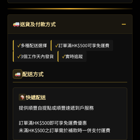
−
送貨及付款方式
✓
多種配送選擇
✓
訂單滿HK$500可享免運費
✓
3個工作天內發貨
✓
實時追蹤
配送方式
快遞配送
提供順豐自提點或順豐速遞到戶服務
訂單滿HK$500即可享免運費優惠
未滿HK$500之訂單需於補款時一併支付運費