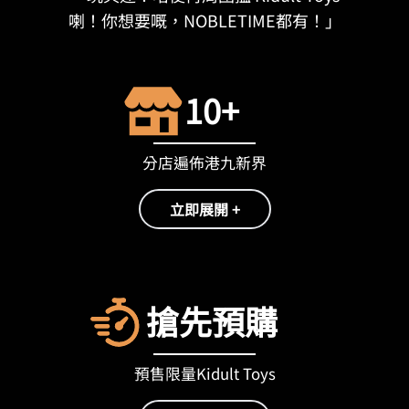
喇！你想要嘅，NOBLETIME都有！」
10+
分店遍佈港九新界
立即展開 +
搶先預購
預售限量Kidult Toys