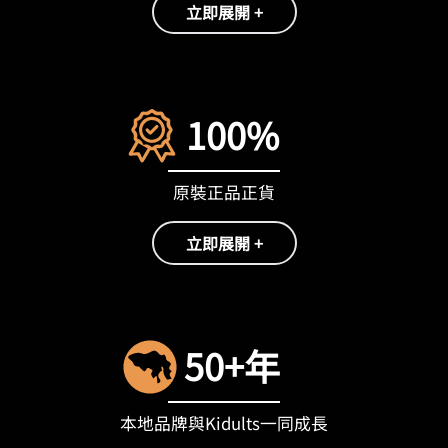
立即展開 +
100%
原裝正品正貨
立即展開 +
50+年
本地品牌與Kidults一同成長