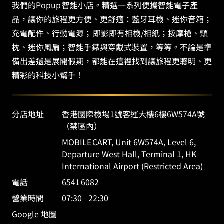
我們的
Popup
智能小店。
精選一系列便攜智能電子產
品，讓你的旅程更方便、更舒適：藍牙耳機、迷你音箱；
充電配件、行動電源； 即影即有相機/相紙；按摩槍、頸
枕、迷你風扇；智能手錶與穿戴式裝置，等等。不論是準
備出差還是展開假期，都能在這裡找到讓旅程更聰明、更
精彩的科技小幫手！
分店地址
香港國際機場1號客運大樓6樓6W574A號
（禁區內）
MOBILE CART, Unit 6W574A, Level 6,
Departure West Hall, Terminal 1, HK
International Airport (Restricted Area)
電話
6541 6082
營業時間
07:30 – 22:30
Google 地圖