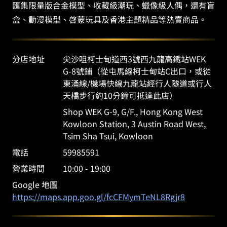
匯集限量版合金模型、收藏級潮玩、蠟像級人偶，還有盲
盒、動漫模型、啓蒙玩具及香港主題精品等熱賣商品。
分店地址
尖沙咀柯士甸道西3號西九龍高鐵站WEK
G-8號鋪（從屯馬線柯士甸站C出口，或從
東涌線/機場快線九龍站經行人隧道或行人
天橋步行約10分鐘可抵達此店）
Shop WEK G-9, G/F., Hong Kong West
Kowloon Station, 3 Austin Road West,
Tsim Sha Tsui, Kowloon
電話
59985591
營業時間
10:00 - 19:00
Google 地圖
https://maps.app.goo.gl/fcCFMymTeNL8Rgjr8