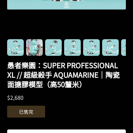
愚者樂園：SUPER PROFESSIONAL
XL // 超級殺手 AQUAMARINE｜陶瓷
面搪膠模型（高50釐米）
$
2,680
已售完