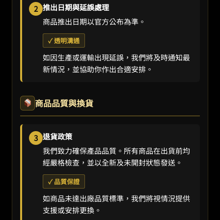
推出日期與延誤處理
2
商品推出日期以官方公布為準。
✓ 透明溝通
如因生產或運輸出現延誤，我們將及時通知最
新情況，並協助你作出合適安排。
商品品質與換貨
退貨政策
3
我們致力確保產品品質。所有商品在出貨前均
經嚴格檢查，並以全新及未開封狀態發送。
✓ 品質保證
如商品未達出廠品質標準，我們將視情況提供
支援或安排更換。