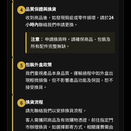
品質保證與換貨
4
收到商品後，如發現瑕疵或零件損壞，請於
24
小時內
聯絡我們申請更換。
注意：
申請換貨時，請確保商品、包裝及
所有配件完整無缺。
包裝外盒政策
5
我們重視產品本身品質。運輸過程中如外盒出
現輕微損傷，但不影響產品功能及保固，恕不
接受換貨。
換貨流程
6
請先聯絡我們以安排換貨流程。
客人需攜同商品及有效購物憑證，前往指定門
市辦理換貨。如選擇郵寄方式，相關運費需由