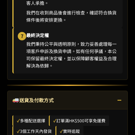
客人承擔。
我們在收到商品後會進行檢查，確認符合換貨
條件後將安排更換。
最終決定權
7
我們秉持公平與透明原則，致力妥善處理每一
項客戶申訴及換貨申請。如有任何爭議，本公
司保留最終決定權，並以保障顧客權益及合理
解決為依歸。
−
送貨及付款方式
✓
多種配送選擇
✓
訂單滿HK$500可享免運費
✓
3個工作天內發貨
✓
實時追蹤