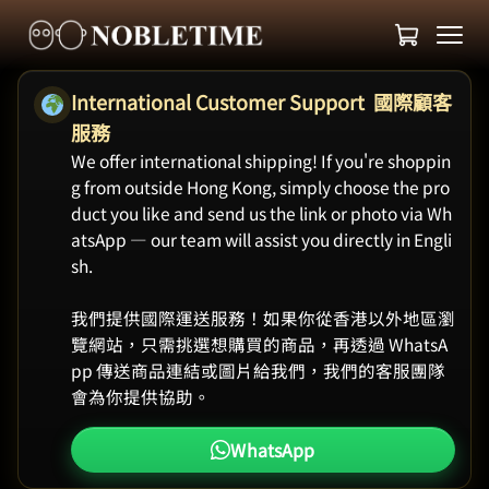
International Customer Support 國際顧客
服務
We offer international shipping! If you're shoppin
g from outside Hong Kong, simply choose the pro
duct you like and send us the link or photo via Wh
atsApp — our team will assist you directly in Engli
sh.
我們提供國際運送服務！如果你從香港以外地區瀏
覽網站，只需挑選想購買的商品，再透過 WhatsA
pp 傳送商品連結或圖片給我們，我們的客服團隊
會為你提供協助。
WhatsApp