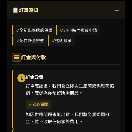
−
訂購須知
✓
全新出廠狀態保證
✓
24小時內換貨申請
✓
配件齊全檢查
✓
透明政策
訂金與付款
訂金政策
1
訂單確認後，我們會立即與生產商或供應商協
調，確保為你預留所需商品。
✓ 安心保障
如因供應問題未能出貨，我們將全額退還訂
金，並不收取任何額外費用。