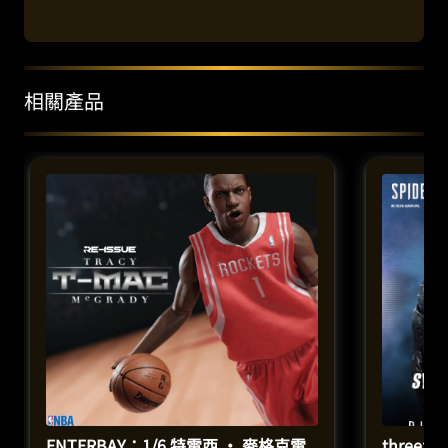
相關產品
ENTERBAY：1/6 特雷西 · 麥格克雷
threez