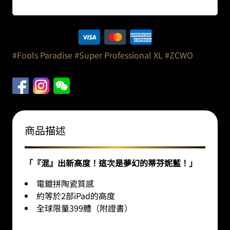
#Fools Paradise
#Super Professional XL
#ZCWO
商品描述
「『混』出新高度！這次是夢幻的蒂芬妮藍！」
電鍍拼陶瓷質感
約等於2部iPad的高度
全球限量399體（附證書）
______________________________