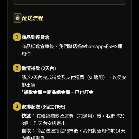
配送流程
1
商品到達貨倉
商品抵達倉庫後，我們將透過WhatsApp或SMS通
知你
2
繳清補款 (2天內)
請於2天內完成補款及支付運費（如適用），以便安
排出貨
*補款金額＝商品總金額－已付訂金
3
安排配送 (3個工作天)
快遞：
在確認補款及運費（如適用）後，我們將於
3個工作天內安排寄出
自取：
商品送達指定門市後，我們將通知你於14天
內完成取貨