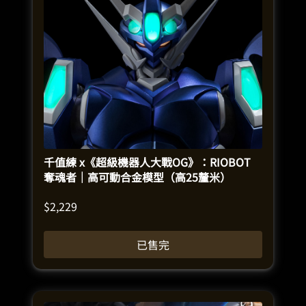
千值練 x《超級機器人大戰OG》：RIOBOT
奪魂者｜高可動合金模型（高25釐米）
$
2,229
已售完