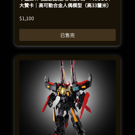
大贊卡｜高可動合金人偶模型（高33釐米）
$
1,100
已售完