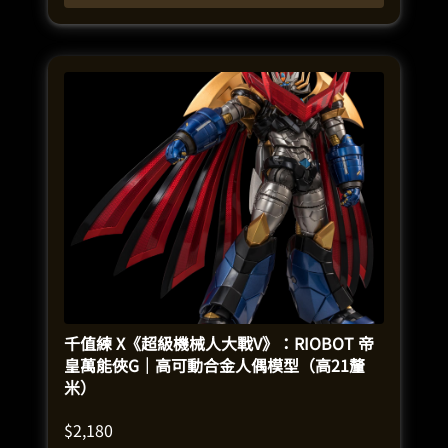
千值練 X《超級機械人大戰V》：RIOBOT 帝
皇萬能俠G｜高可動合金人偶模型（高21釐
米）
$
2,180