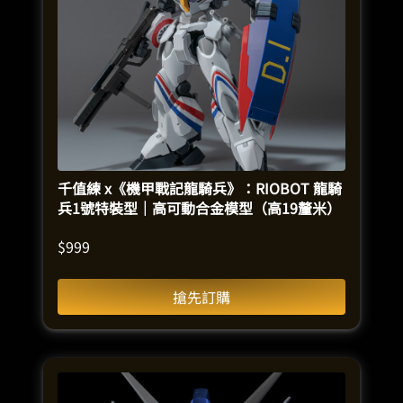
千值練 x《機甲戰記龍騎兵》：RIOBOT 龍騎
兵1號特裝型｜高可動合金模型（高19釐米）
$
999
搶先訂購