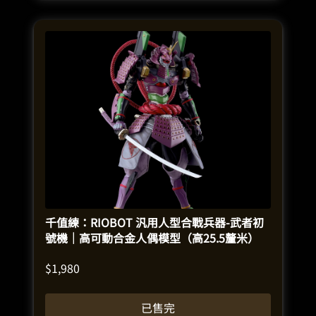
千值練：RIOBOT 汎用人型合戰兵器-武者初
號機｜高可動合金人偶模型（高25.5釐米）
$
1,980
已售完