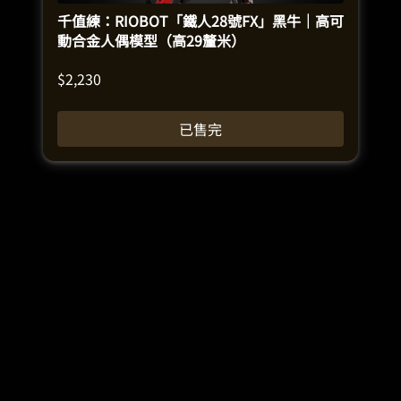
千值練：RIOBOT「鐵人28號FX」黑牛｜高可
動合金人偶模型（高29釐米）
$
2,230
已售完