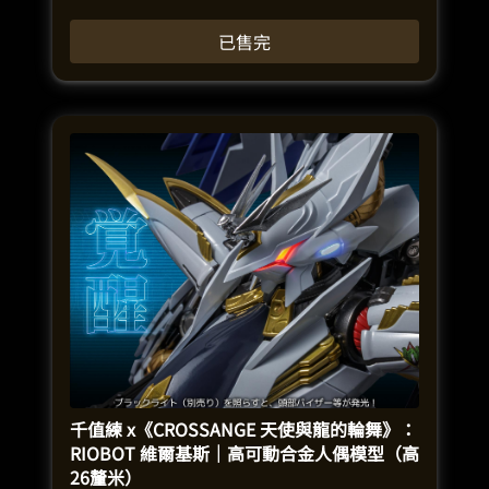
已售完
千值練 x《CROSSANGE 天使與龍的輪舞》：
RIOBOT 維爾基斯｜高可動合金人偶模型（高
26釐米）