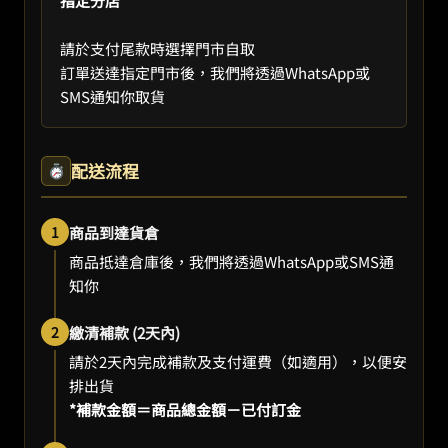
指定分店
請於支付尾款時選擇門市自取
訂單送達指定門市後，我們將透過WhatsApp或
SMS通知你取貨
配送流程
1
商品到達貨倉
商品抵達倉庫後，我們將透過WhatsApp或SMS通
知你
2
繳清補款 (2天內)
請於2天內完成補款及支付運費（如適用），以便安
排出貨
*補款金額＝商品總金額－已付訂金