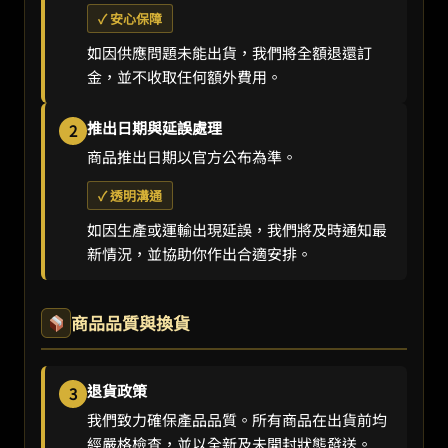
✓ 安心保障
如因供應問題未能出貨，我們將全額退還訂
金，並不收取任何額外費用。
推出日期與延誤處理
2
商品推出日期以官方公布為準。
✓ 透明溝通
如因生產或運輸出現延誤，我們將及時通知最
新情況，並協助你作出合適安排。
商品品質與換貨
退貨政策
3
我們致力確保產品品質。所有商品在出貨前均
經嚴格檢查，並以全新及未開封狀態發送。