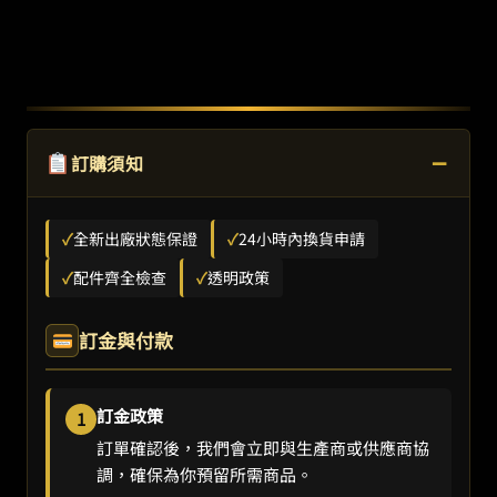
−
訂購須知
✓
全新出廠狀態保證
✓
24小時內換貨申請
✓
配件齊全檢查
✓
透明政策
訂金與付款
訂金政策
1
訂單確認後，我們會立即與生產商或供應商協
調，確保為你預留所需商品。