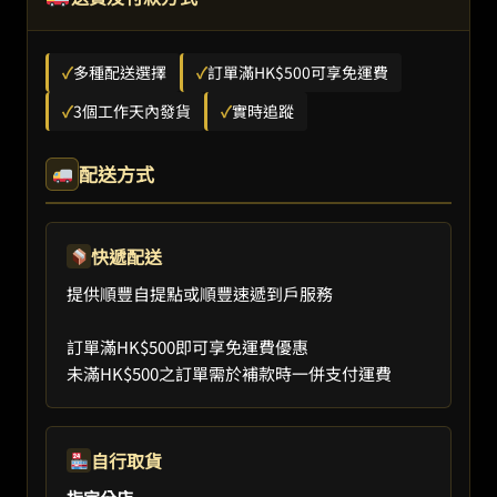
✓
多種配送選擇
✓
訂單滿HK$500可享免運費
✓
3個工作天內發貨
✓
實時追蹤
配送方式
快遞配送
提供順豐自提點或順豐速遞到戶服務
訂單滿HK$500即可享免運費優惠
未滿HK$500之訂單需於補款時一併支付運費
自行取貨