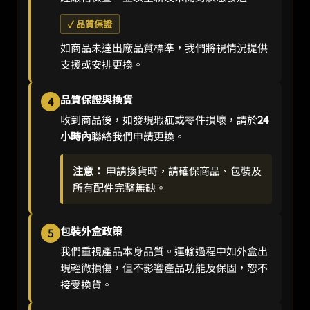
✓ 品質保證
如商品未達出廠品質標準，我們將視情況提供
支援或安排更換。
品質保證與換貨
4
收到商品後，如發現瑕疵或零件損壞，請於
24
小時內
聯絡我們申請更換。
注意：
申請換貨時，請確保商品、包裝及
所有配件完整無缺。
包裝外盒政策
5
我們重視產品本身品質。運輸過程中如外盒出
現輕微損傷，但不影響產品功能及保固，恕不
接受換貨。