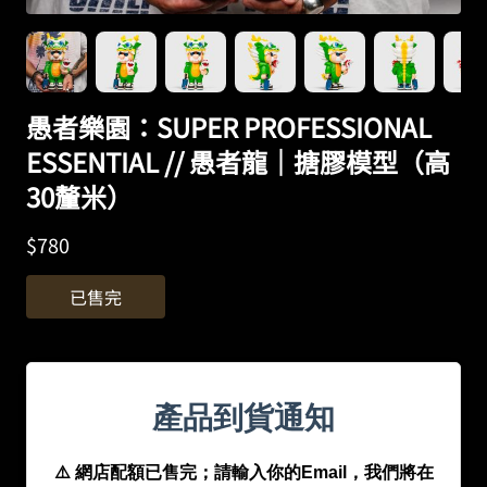
愚者樂園：SUPER PROFESSIONAL
ESSENTIAL // 愚者龍｜搪膠模型（高
30釐米）
$
780
已售完