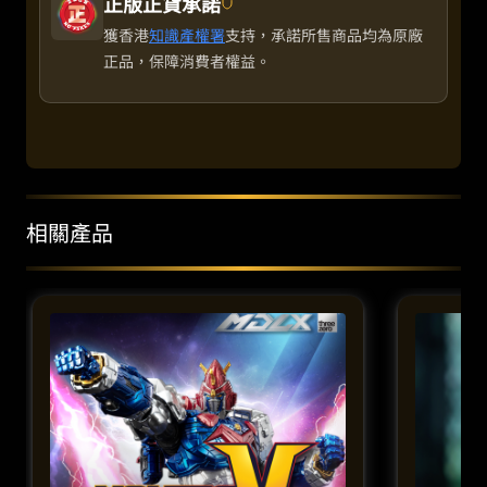
正版正貨承諾
獲香港
知識產權署
支持，承諾所售商品均為原廠
正品，保障消費者權益。
相關產品