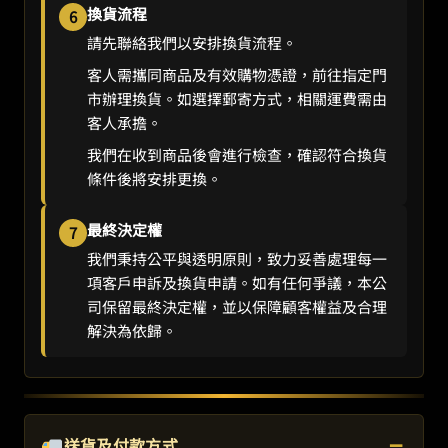
換貨流程
6
請先聯絡我們以安排換貨流程。
客人需攜同商品及有效購物憑證，前往指定門
市辦理換貨。如選擇郵寄方式，相關運費需由
客人承擔。
我們在收到商品後會進行檢查，確認符合換貨
條件後將安排更換。
最終決定權
7
我們秉持公平與透明原則，致力妥善處理每一
項客戶申訴及換貨申請。如有任何爭議，本公
司保留最終決定權，並以保障顧客權益及合理
解決為依歸。
−
送貨及付款方式