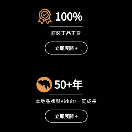
100%
原裝正品正貨
立即展開 +
50+年
本地品牌與Kidults一同成長
立即展開 +