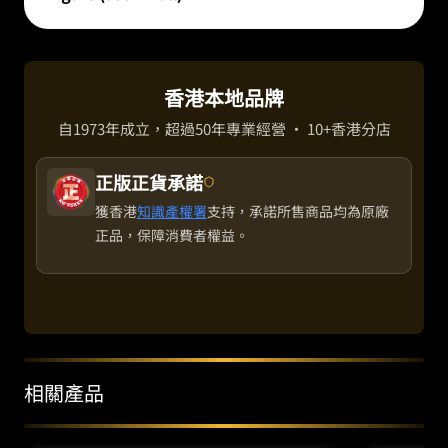
型
（高
33
釐
香港本地品牌
米）
自1973年成立，超過50年專業經營 · 10+香港分店
數
量
正版正貨承諾
獲香港
知識產權署
支持，承諾所售商品均為原廠
正品，保障消費者權益。
相關產品