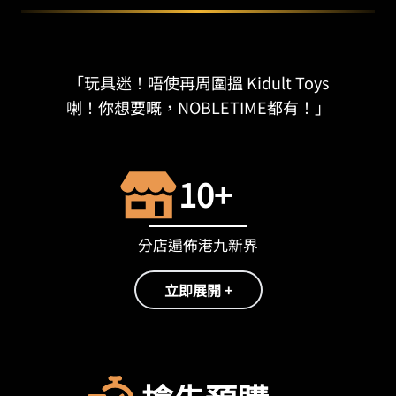
「玩具迷！唔使再周圍搵 Kidult Toys
喇！你想要嘅，NOBLETIME都有！」
10+
分店遍佈港九新界
立即展開 +