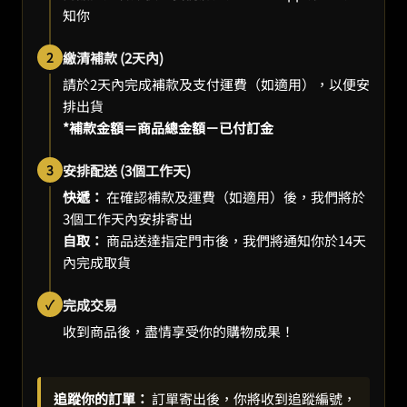
知你
2
繳清補款 (2天內)
請於2天內完成補款及支付運費（如適用），以便安
排出貨
*補款金額＝商品總金額－已付訂金
3
安排配送 (3個工作天)
快遞：
在確認補款及運費（如適用）後，我們將於
3個工作天內安排寄出
自取：
商品送達指定門市後，我們將通知你於14天
內完成取貨
✓
完成交易
收到商品後，盡情享受你的購物成果！
追蹤你的訂單：
訂單寄出後，你將收到追蹤編號，