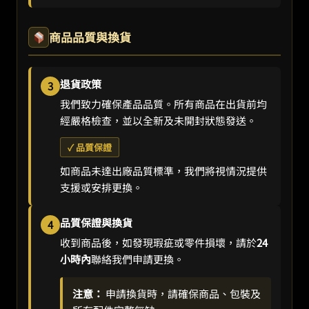
商品品質與換貨
退貨政策
3
我們致力確保產品品質。所有商品在出貨前均
經嚴格檢查，並以全新及未開封狀態發送。
✓ 品質保證
如商品未達出廠品質標準，我們將視情況提供
支援或安排更換。
品質保證與換貨
4
收到商品後，如發現瑕疵或零件損壞，請於
24
小時內
聯絡我們申請更換。
注意：
申請換貨時，請確保商品、包裝及