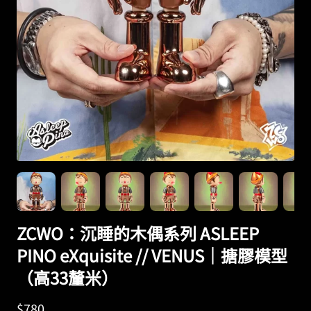
ZCWO：沉睡的木偶系列 ASLEEP
PINO eXquisite // VENUS｜搪膠模型
（高33釐米）
$
780