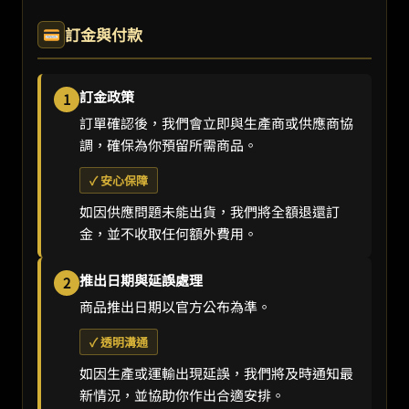
訂金與付款
訂金政策
1
訂單確認後，我們會立即與生產商或供應商協
調，確保為你預留所需商品。
✓ 安心保障
如因供應問題未能出貨，我們將全額退還訂
金，並不收取任何額外費用。
推出日期與延誤處理
2
商品推出日期以官方公布為準。
✓ 透明溝通
如因生產或運輸出現延誤，我們將及時通知最
新情況，並協助你作出合適安排。