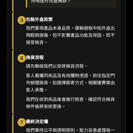
所有配件完整無缺。
包裝外盒政策
5
我們重視產品本身品質。運輸過程中如外盒出
現輕微損傷，但不影響產品功能及保固，恕不
接受換貨。
換貨流程
6
請先聯絡我們以安排換貨流程。
客人需攜同商品及有效購物憑證，前往指定門
市辦理換貨。如選擇郵寄方式，相關運費需由
客人承擔。
我們在收到商品後會進行檢查，確認符合換貨
條件後將安排更換。
最終決定權
7
我們秉持公平與透明原則，致力妥善處理每一