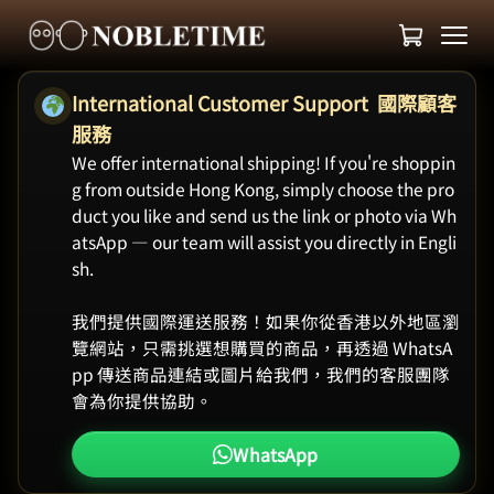
International Customer Support 國際顧客
服務
We offer international shipping! If you're shoppin
g from outside Hong Kong, simply choose the pro
duct you like and send us the link or photo via Wh
atsApp — our team will assist you directly in Engli
sh.
我們提供國際運送服務！如果你從香港以外地區瀏
覽網站，只需挑選想購買的商品，再透過 WhatsA
pp 傳送商品連結或圖片給我們，我們的客服團隊
會為你提供協助。
WhatsApp