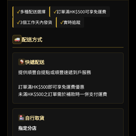
✓
多種配送選擇
✓
訂單滿HK$500可享免運費
✓
3個工作天內發貨
✓
實時追蹤
配送方式
快遞配送
提供順豐自提點或順豐速遞到戶服務
訂單滿HK$500即可享免運費優惠
未滿HK$500之訂單需於補款時一併支付運費
自行取貨
指定分店