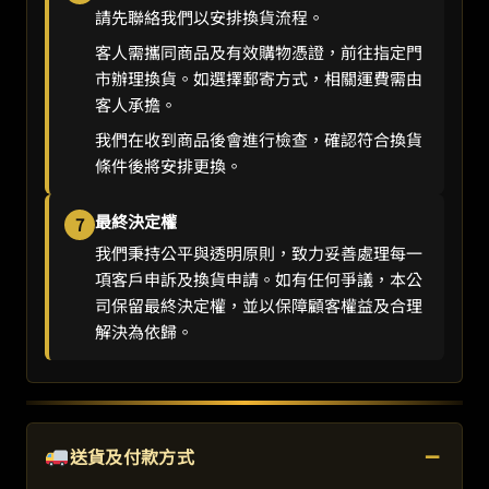
請先聯絡我們以安排換貨流程。
客人需攜同商品及有效購物憑證，前往指定門
市辦理換貨。如選擇郵寄方式，相關運費需由
客人承擔。
我們在收到商品後會進行檢查，確認符合換貨
條件後將安排更換。
最終決定權
7
我們秉持公平與透明原則，致力妥善處理每一
項客戶申訴及換貨申請。如有任何爭議，本公
司保留最終決定權，並以保障顧客權益及合理
解決為依歸。
−
送貨及付款方式