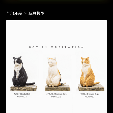
全部產品
>
玩具模型