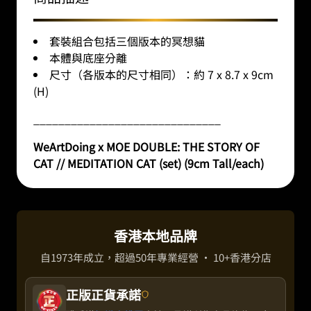
套裝組合包括三個版本的冥想貓
本體與底座分離
尺寸（各版本的尺寸相同）：約 7 x 8.7 x 9cm
(H)
______________________________
WeArtDoing x MOE DOUBLE: THE STORY OF
CAT // MEDITATION CAT (set) (9cm Tall/each)
香港本地品牌
自1973年成立，超過50年專業經營 · 10+香港分店
正版正貨承諾