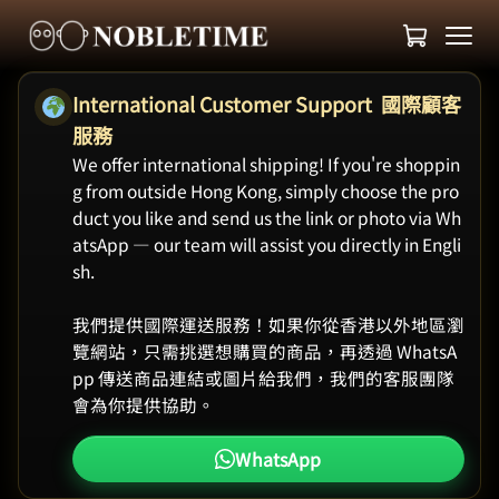
International Customer Support 國際顧客
服務
We offer international shipping! If you're shoppin
g from outside Hong Kong, simply choose the pro
duct you like and send us the link or photo via Wh
atsApp — our team will assist you directly in Engli
sh.
我們提供國際運送服務！如果你從香港以外地區瀏
覽網站，只需挑選想購買的商品，再透過 WhatsA
pp 傳送商品連結或圖片給我們，我們的客服團隊
會為你提供協助。
WhatsApp