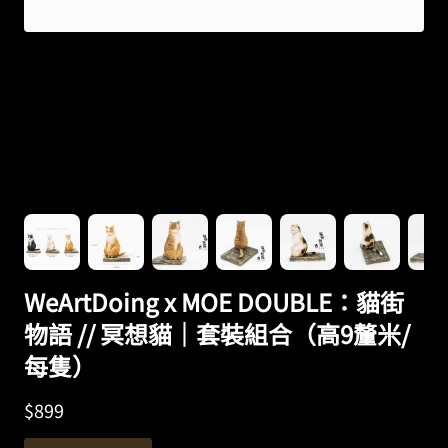
WeArtDoing x MOE DOUBLE：貓街
物語 // 冥想貓｜套裝組合（高9釐米/
每隻）
$
899