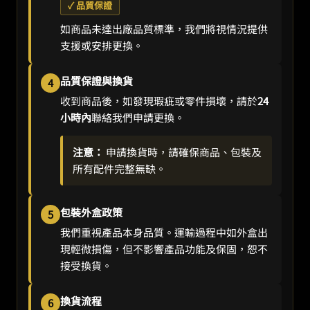
✓ 品質保證
如商品未達出廠品質標準，我們將視情況提供
支援或安排更換。
品質保證與換貨
4
收到商品後，如發現瑕疵或零件損壞，請於
24
小時內
聯絡我們申請更換。
注意：
申請換貨時，請確保商品、包裝及
所有配件完整無缺。
包裝外盒政策
5
我們重視產品本身品質。運輸過程中如外盒出
現輕微損傷，但不影響產品功能及保固，恕不
接受換貨。
換貨流程
6