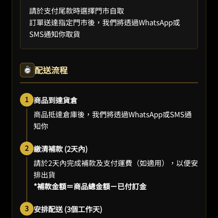
請於支付尾款時選擇門市自取
訂單送達指定門市後，我們將透過WhatsApp或
SMS通知你取貨
配送流程
1
商品到達貨倉
商品抵達倉庫後，我們將透過WhatsApp或SMS通
知你
2
繳清補款 (2天內)
請於2天內完成補款及支付運費（如適用），以便安
排出貨
*補款金額＝商品總金額－已付訂金
3
安排配送 (3個工作天)