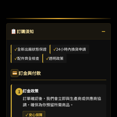
−
訂購須知
✓
全新出廠狀態保證
✓
24小時內換貨申請
✓
配件齊全檢查
✓
透明政策
訂金與付款
訂金政策
1
訂單確認後，我們會立即與生產商或供應商協
調，確保為你預留所需商品。
✓ 安心保障