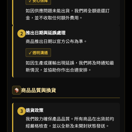
✓ 安心保障
如因供應問題未能出貨，我們將全額退還訂
金，並不收取任何額外費用。
推出日期與延誤處理
2
商品推出日期以官方公布為準。
✓ 透明溝通
如因生產或運輸出現延誤，我們將及時通知最
新情況，並協助你作出合適安排。
商品品質與換貨
退貨政策
3
我們致力確保產品品質。所有商品在出貨前均
經嚴格檢查，並以全新及未開封狀態發送。