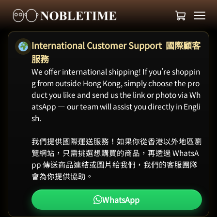
International Customer Support 國際顧客
服務
We offer international shipping! If you're shoppin
g from outside Hong Kong, simply choose the pro
duct you like and send us the link or photo via Wh
atsApp — our team will assist you directly in Engli
sh.
我們提供國際運送服務！如果你從香港以外地區瀏
覽網站，只需挑選想購買的商品，再透過 WhatsA
pp 傳送商品連結或圖片給我們，我們的客服團隊
會為你提供協助。
WhatsApp