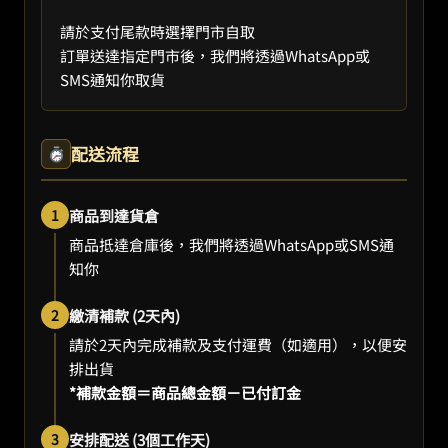
請於支付尾款時選擇門市自取
訂單送達指定門市後，我們將透過WhatsApp或
SMS通知你取貨
配送流程
1
商品到達貨倉
商品抵達倉庫後，我們將透過WhatsApp或SMS通
知你
2
繳清補款 (2天內)
請於2天內完成補款及支付運費（如適用），以便安
排出貨
*補款金額＝商品總金額－已付訂金
3
安排配送 (3個工作天)