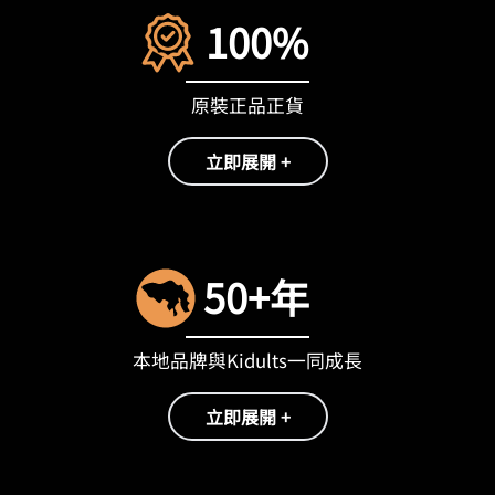
100%
原裝正品正貨
立即展開 +
50+年
本地品牌與Kidults一同成長
立即展開 +