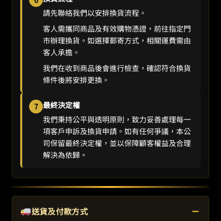
請先聯絡我們以安排換貨流程。
客人需攜同商品及有效購物憑證，前往指定門
市辦理換貨。如選擇郵寄方式，相關運費需由
客人承擔。
我們在收到商品後會進行檢查，確認符合換貨
條件後將安排更換。
最終決定權
7
我們秉持公平與透明原則，致力妥善處理每一
項客戶申訴及換貨申請。如有任何爭議，本公
司保留最終決定權，並以保障顧客權益及合理
解決為依歸。
−
送貨及付款方式