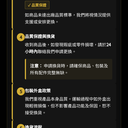
✓ 品質保證
如商品未達出廠品質標準，我們將視情況提供
支援或安排更換。
品質保證與換貨
4
收到商品後，如發現瑕疵或零件損壞，請於
24
小時內
聯絡我們申請更換。
注意：
申請換貨時，請確保商品、包裝及
所有配件完整無缺。
包裝外盒政策
5
我們重視產品本身品質。運輸過程中如外盒出
現輕微損傷，但不影響產品功能及保固，恕不
接受換貨。
換貨流程
6