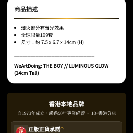
商品描述
燭火部分有螢光效果
全球限量199套
尺寸：約 7.5 x 6.7 x 14cm (H)
______________________________
WeArtDoing: THE BOY // LUMINOUS GLOW
(14cm Tall)
香港本地品牌
自1973年成立，超過50年專業經營 · 10+香港分店
正版正貨承諾