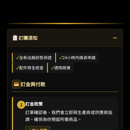
−
訂購須知
✓
全新出廠狀態保證
✓
24小時內換貨申請
✓
配件齊全檢查
✓
透明政策
訂金與付款
訂金政策
1
訂單確認後，我們會立即與生產商或供應商協
調，確保為你預留所需商品。