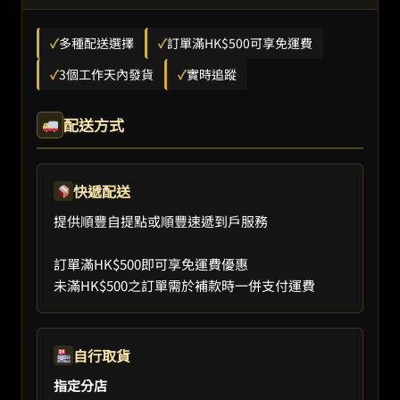
✓
多種配送選擇
✓
訂單滿HK$500可享免運費
✓
3個工作天內發貨
✓
實時追蹤
配送方式
快遞配送
提供順豐自提點或順豐速遞到戶服務
訂單滿HK$500即可享免運費優惠
未滿HK$500之訂單需於補款時一併支付運費
自行取貨
指定分店