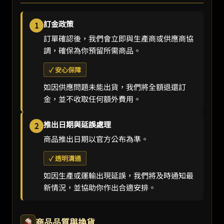
訂金政策
1
訂單確認後，我們會立即與生產商或供應商協
調，確保為你預留所需商品。
✓ 安心保障
如因供應問題未能出貨，我們將全額退還訂
金，並不收取任何額外費用。
推出日期與延誤處理
2
商品推出日期以官方公布為準。
✓ 透明溝通
如因生產或運輸出現延誤，我們將及時通知最
新情況，並協助你作出合適安排。
商品品質與換貨