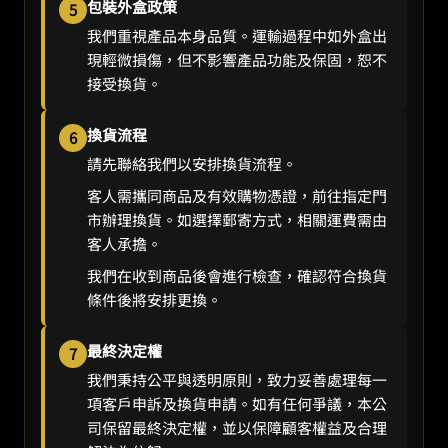
包裝外盒政策
5
我們重視產品本身品質。運輸過程中如外盒出
現輕微損傷，但不影響產品功能及保固，恕不
接受換貨。
換貨流程
6
請先聯絡我們以安排換貨流程。
客人需攜同商品及有效購物憑證，前往指定門
市辦理換貨。如選擇郵寄方式，相關運費需由
客人承擔。
我們在收到商品後會進行檢查，確認符合換貨
條件後將安排更換。
最終決定權
7
我們秉持公平與透明原則，致力妥善處理每一
項客戶申訴及換貨申請。如有任何爭議，本公
司保留最終決定權，並以保障顧客權益及合理