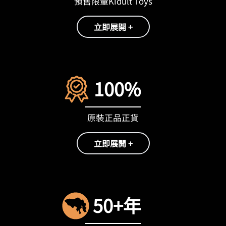
預售限量Kidult Toys
立即展開 +
100%
原裝正品正貨
立即展開 +
50+年