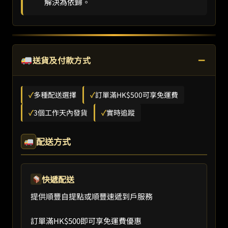
解決為依歸。
−
送貨及付款方式
✓
多種配送選擇
✓
訂單滿HK$500可享免運費
✓
3個工作天內發貨
✓
實時追蹤
配送方式
快遞配送
提供順豐自提點或順豐速遞到戶服務
訂單滿HK$500即可享免運費優惠