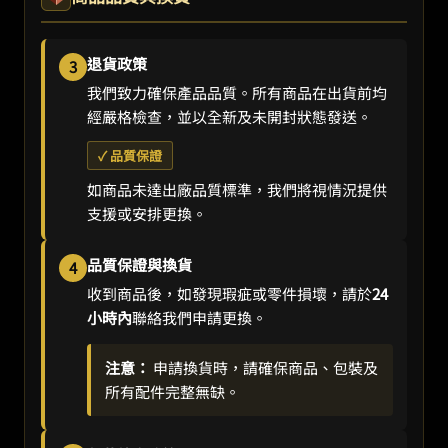
退貨政策
3
我們致力確保產品品質。所有商品在出貨前均
經嚴格檢查，並以全新及未開封狀態發送。
✓ 品質保證
如商品未達出廠品質標準，我們將視情況提供
支援或安排更換。
品質保證與換貨
4
收到商品後，如發現瑕疵或零件損壞，請於
24
小時內
聯絡我們申請更換。
注意：
申請換貨時，請確保商品、包裝及
所有配件完整無缺。