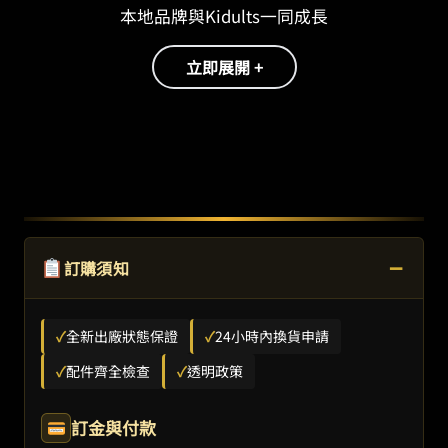
本地品牌與Kidults一同成長
立即展開 +
−
訂購須知
✓
全新出廠狀態保證
✓
24小時內換貨申請
✓
配件齊全檢查
✓
透明政策
訂金與付款