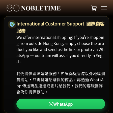
International Customer Support 國際顧客
服務
We offer international shipping! If you're shoppin
g from outside Hong Kong, simply choose the pro
duct you like and send us the link or photo via Wh
atsApp — our team will assist you directly in Engli
sh.
我們提供國際運送服務！如果你從香港以外地區瀏
覽網站，只需挑選想購買的商品，再透過 WhatsA
pp 傳送商品連結或圖片給我們，我們的客服團隊
會為你提供協助。
WhatsApp