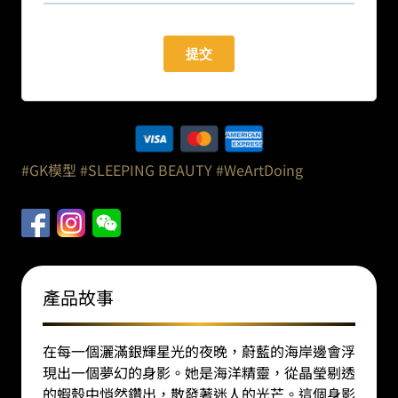
#GK模型
#SLEEPING BEAUTY
#WeArtDoing
產品故事
在每一個灑滿銀輝星光的夜晚，蔚藍的海岸邊會浮
現出一個夢幻的身影。她是海洋精靈，從晶瑩剔透
的蝦殼中悄然鑽出，散發著迷人的光芒。這個身影