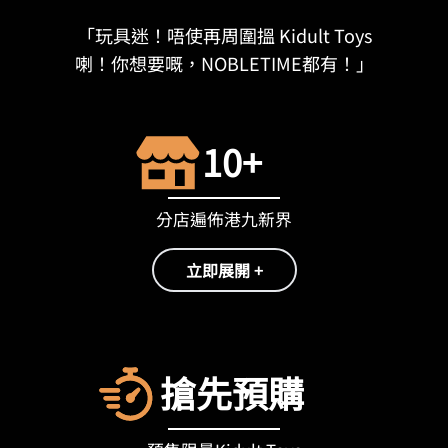
「玩具迷！唔使再周圍搵 Kidult Toys
喇！你想要嘅，NOBLETIME都有！」
10+
分店遍佈港九新界
立即展開 +
搶先預購