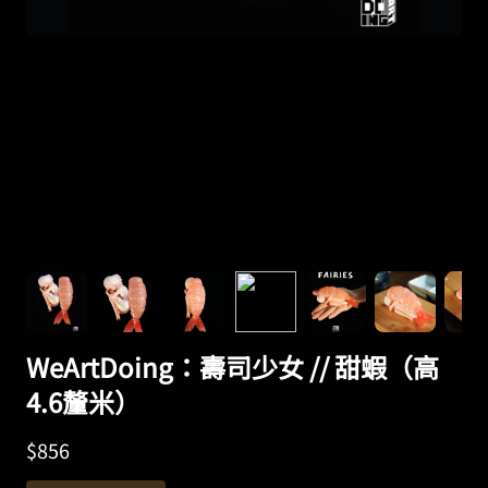
WeArtDoing：壽司少女 // 甜蝦（高
4.6釐米）
$
856