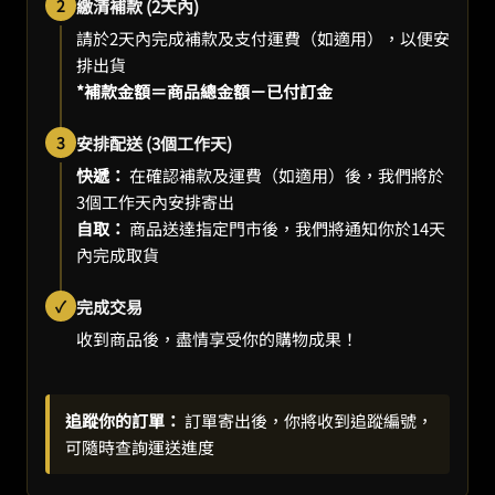
2
繳清補款 (2天內)
請於2天內完成補款及支付運費（如適用），以便安
排出貨
*補款金額＝商品總金額－已付訂金
3
安排配送 (3個工作天)
快遞：
在確認補款及運費（如適用）後，我們將於
3個工作天內安排寄出
自取：
商品送達指定門市後，我們將通知你於14天
內完成取貨
✓
完成交易
收到商品後，盡情享受你的購物成果！
追蹤你的訂單：
訂單寄出後，你將收到追蹤編號，
可隨時查詢運送進度