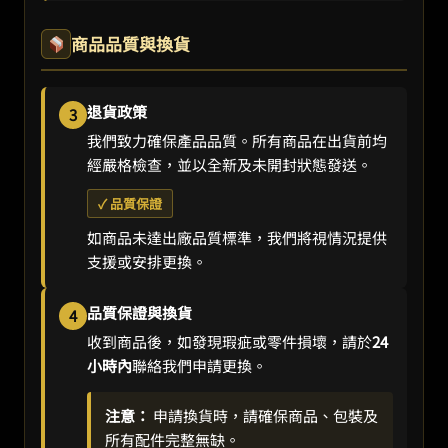
商品品質與換貨
退貨政策
3
我們致力確保產品品質。所有商品在出貨前均
經嚴格檢查，並以全新及未開封狀態發送。
✓ 品質保證
如商品未達出廠品質標準，我們將視情況提供
支援或安排更換。
品質保證與換貨
4
收到商品後，如發現瑕疵或零件損壞，請於
24
小時內
聯絡我們申請更換。
注意：
申請換貨時，請確保商品、包裝及
所有配件完整無缺。