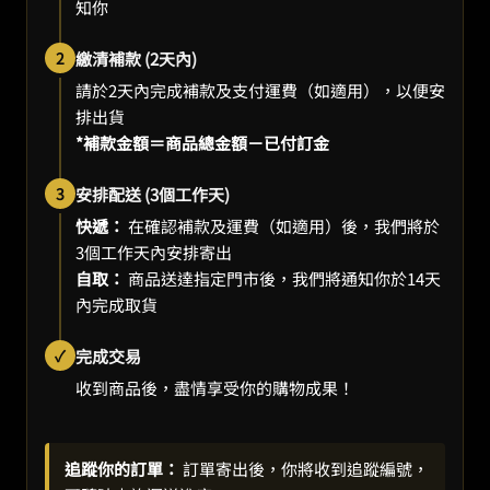
知你
2
繳清補款 (2天內)
請於2天內完成補款及支付運費（如適用），以便安
排出貨
*補款金額＝商品總金額－已付訂金
3
安排配送 (3個工作天)
快遞：
在確認補款及運費（如適用）後，我們將於
3個工作天內安排寄出
自取：
商品送達指定門市後，我們將通知你於14天
內完成取貨
✓
完成交易
收到商品後，盡情享受你的購物成果！
追蹤你的訂單：
訂單寄出後，你將收到追蹤編號，