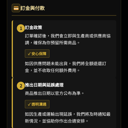
訂金與付款
訂金政策
1
訂單確認後，我們會立即與生產商或供應商協
調，確保為你預留所需商品。
✓ 安心保障
如因供應問題未能出貨，我們將全額退還訂
金，並不收取任何額外費用。
推出日期與延誤處理
2
商品推出日期以官方公布為準。
✓ 透明溝通
如因生產或運輸出現延誤，我們將及時通知最
新情況，並協助你作出合適安排。