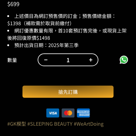
$
699
上述價目為網訂預售價的訂金；預售價總金額：
$1398（補款需於取貨前繳付）
網訂優惠數量有限，首10套預訂售完後，或現貨上架
後將回復原價$1498
預計出貨日期：2025年第三季
−
+
數量
WeArtDoing：
沉
睡
魔
搶先訂購
咒
//
蘋
果
公
#GK模型
#SLEEPING BEAUTY
#WeArtDoing
主-
薔