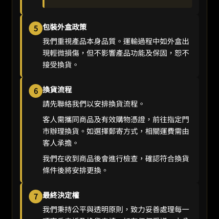
包裝外盒政策
5
我們重視產品本身品質。運輸過程中如外盒出
現輕微損傷，但不影響產品功能及保固，恕不
接受換貨。
換貨流程
6
請先聯絡我們以安排換貨流程。
客人需攜同商品及有效購物憑證，前往指定門
市辦理換貨。如選擇郵寄方式，相關運費需由
客人承擔。
我們在收到商品後會進行檢查，確認符合換貨
條件後將安排更換。
最終決定權
7
我們秉持公平與透明原則，致力妥善處理每一