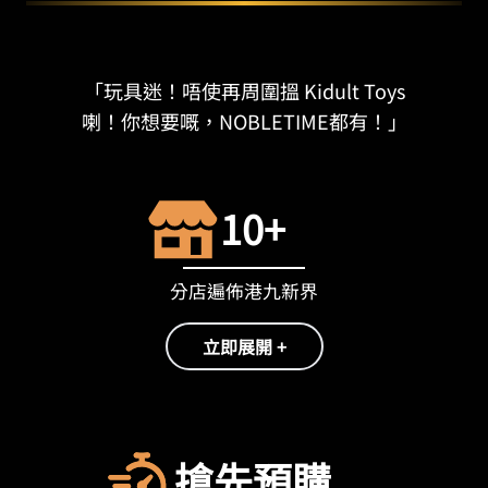
「玩具迷！唔使再周圍搵 Kidult Toys
喇！你想要嘅，NOBLETIME都有！」
10+
分店遍佈港九新界
立即展開 +
搶先預購