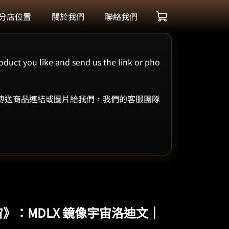
分店位置
關於我們
聯絡我們
oduct you like and send us the link or pho
 傳送商品連結或圖片給我們，我們的客服團隊
宇宙》：MDLX 鏡像宇宙洛迪文｜