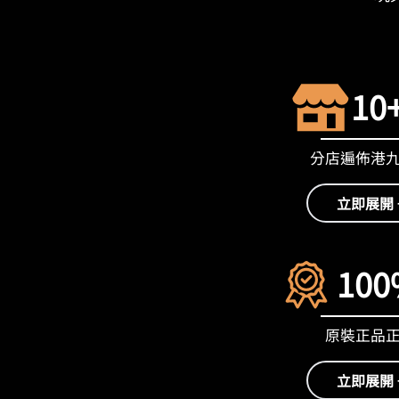
10
分店遍佈港
立即展開 
100
原裝正品
立即展開 