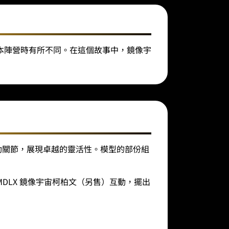
本陣營時有所不同。在這個故事中，鏡像宇
動關節，展現卓越的靈活性。模型的部份組
LX 鏡像宇宙柯柏文（另售）互動，擺出