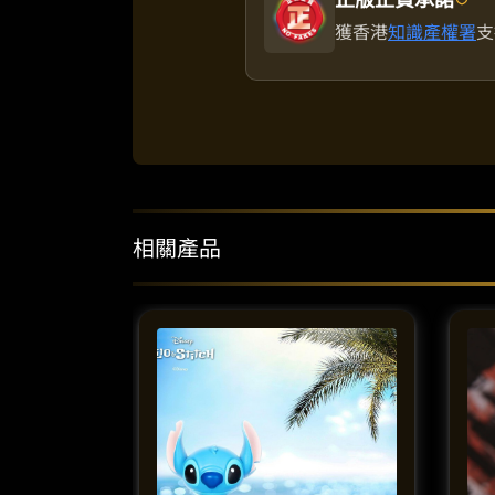
獲香港
知識產權署
支
相關產品