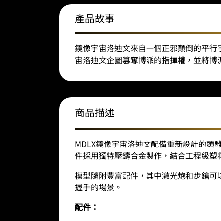
產品故事
鏡像宇宙洛迪文來自一個正邪顛倒的平行
宙洛迪文企圖篡奪博派的指揮權，並將博
商品描述
MDLX鏡像宇宙洛迪文配備重新設計的頭
件採用獨特壓鑄合金製作，結合工程級塑
模型隨附豐富配件，其中激光炮和步鎗可以
握手的場景。
配件：