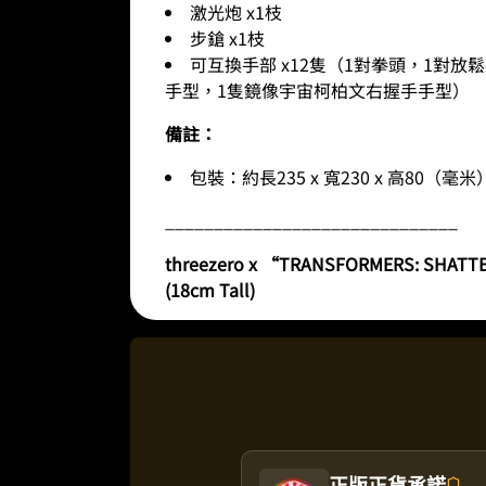
激光炮 x1枝
步鎗 x1枝
可互換手部 x12隻（1對拳頭，1對
手型，1隻鏡像宇宙柯柏文右握手手型）
備註：
包裝：約長235 x 寬230 x 高80（毫米
______________________________
threezero x “TRANSFORMERS: SHATTE
(18cm Tall)
正版正貨承諾