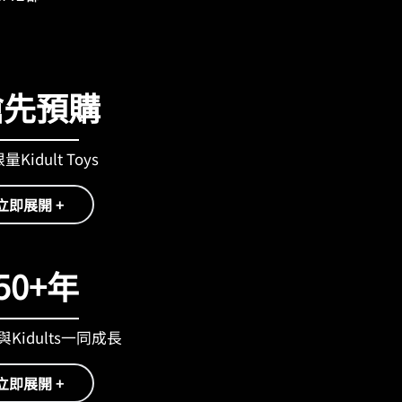
搶先預購
Kidult Toys
立即展開 +
50+年
Kidults一同成長
立即展開 +