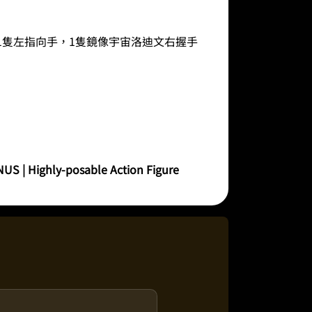
，1隻左指向手，1隻鏡像宇宙洛迪文右握手
| Highly-posable Action Figure