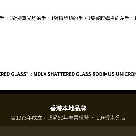
放鬆手，1對持激光炮的手，1對持步鎗的手，1隻豎起姆指的左手
）
RED GLASS”: MDLX SHATTERED GLASS RODIMUS UNICRONUS 
香港本地品牌
自1973年成立，超過50年專業經營 · 10+香港分店