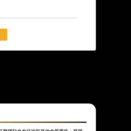
了壓鑄鋅合金技術和其他金屬零件，展現