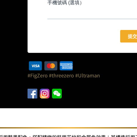
#FigZero
#threezero
#Ultraman
甲採用酷黑配色，搭配精緻的裝甲花紋和金屬色效果；其構造採用