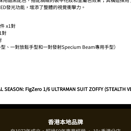
ED發光功能，增添了整體的視覺衝擊力。
件 x1對
1對
對
型、一對放鬆手型和一對發射Specium Beam專用手型）
）
SEASON: FigZero 1/6 ULTRAMAN SUIT ZOFFY (STEALTH VERS
香港本地品牌
自1973年成立，超過50年專業經營 · 10+香港分店