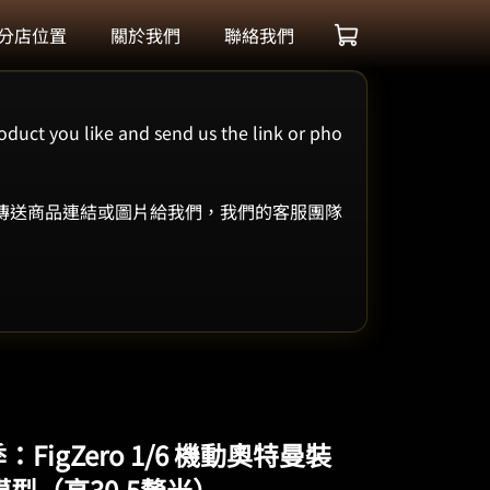
分店位置
關於我們
聯絡我們
oduct you like and send us the link or pho
 傳送商品連結或圖片給我們，我們的客服團隊
：FigZero 1/6 機動奧特曼裝
型（高30.5釐米）