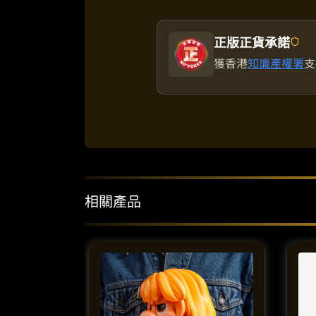
正版正貨承諾
獲香港
知識產權署
支
相關產品