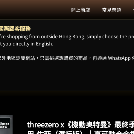
網上商店
常見問題
ort 國際顧客服務
ou're shopping from outside Hong Kong, simply choose the pr
 you directly in English.
外地區瀏覽網站，只需挑選想購買的商品，再透過 WhatsApp
threezero x《機動奥特曼》最終季
甲-佐菲（潛行版）｜高可動合金模