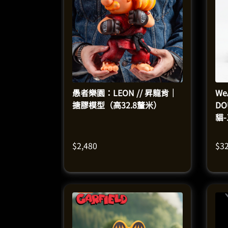
愚者樂園：LEON // 昇龍肯｜
We
搪膠模型（高32.8釐米）
DO
貓
$
2,480
$
3