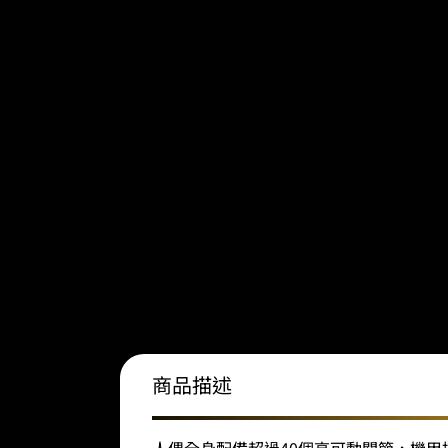
商品描述
人偶全身配備超過40個高可動關節，機