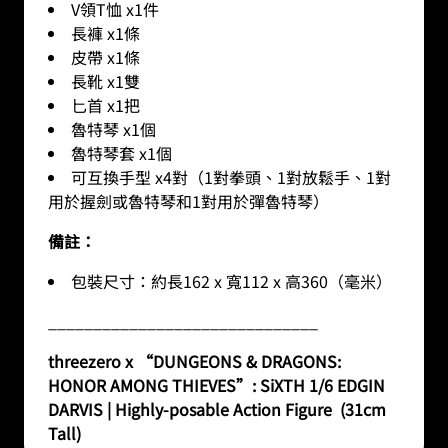
V領T恤 x1件
長褲 x1條
皮帶 x1條
長靴 x1雙
匕首 x1把
魯特琴 x1個
魯特琴套 x1個
可互換手型 x4對（1對拳頭、1對放鬆手、1對
用於握劍或魯特琴和1對用於彈魯特琴）
備註：
包裝尺寸：約長162 x 寬112 x 高360（毫米）
______________________________
threezero x “DUNGEONS & DRAGONS:
HONOR AMONG THIEVES”: SiXTH 1/6 EDGIN
DARVIS | Highly-posable Action Figure
(31cm
Tall)