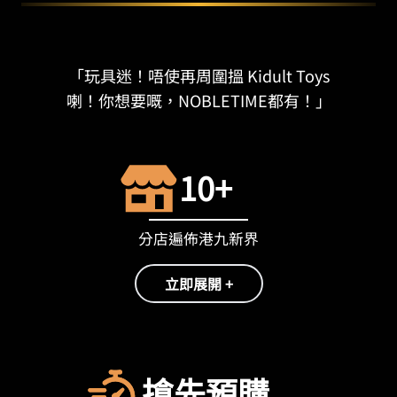
「玩具迷！唔使再周圍搵 Kidult Toys
喇！你想要嘅，NOBLETIME都有！」
10+
分店遍佈港九新界
立即展開 +
搶先預購