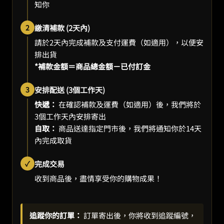
知你
2
繳清補款 (2天內)
請於2天內完成補款及支付運費（如適用），以便安
排出貨
*補款金額＝商品總金額－已付訂金
3
安排配送 (3個工作天)
快遞：
在確認補款及運費（如適用）後，我們將於
3個工作天內安排寄出
自取：
商品送達指定門市後，我們將通知你於14天
內完成取貨
✓
完成交易
收到商品後，盡情享受你的購物成果！
追蹤你的訂單：
訂單寄出後，你將收到追蹤編號，