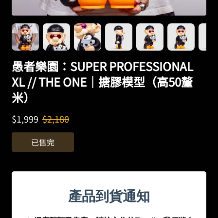
愚者樂園：SUPER PROFESSIONAL
XL // THE ONE｜搪膠模型（高50釐
米）
$
1,999
$
2,180
已售完