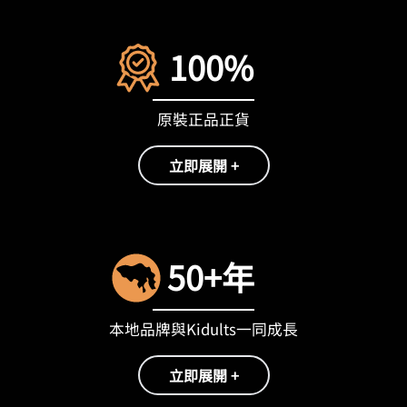
100%
原裝正品正貨
立即展開 +
50+年
本地品牌與Kidults一同成長
立即展開 +