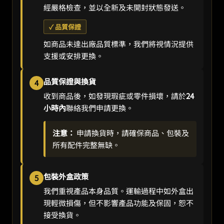
經嚴格檢查，並以全新及未開封狀態發送。
✓ 品質保證
如商品未達出廠品質標準，我們將視情況提供
支援或安排更換。
品質保證與換貨
4
收到商品後，如發現瑕疵或零件損壞，請於
24
小時內
聯絡我們申請更換。
注意：
申請換貨時，請確保商品、包裝及
所有配件完整無缺。
包裝外盒政策
5
我們重視產品本身品質。運輸過程中如外盒出
現輕微損傷，但不影響產品功能及保固，恕不
接受換貨。