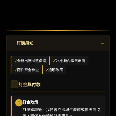
−
訂購須知
✓
全新出廠狀態保證
✓
24小時內換貨申請
✓
配件齊全檢查
✓
透明政策
訂金與付款
訂金政策
1
訂單確認後，我們會立即與生產商或供應商協
調，確保為你預留所需商品。