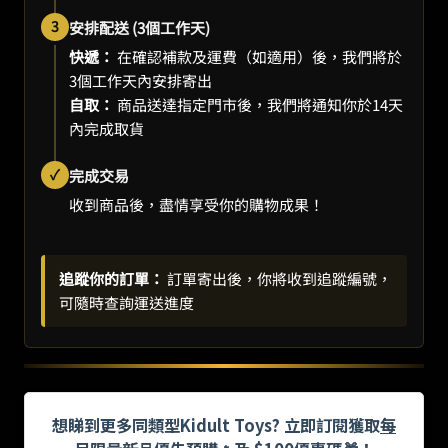
3
安排配送 (3個工作天)
快遞：
在確認補款及運費（如適用）後，我們將於
3個工作天內安排寄出
自取：
商品送達指定門市後，我們將通知你於14天
內完成取貨
✓
完成交易
收到商品後，盡情享受你的購物成果！
追蹤你的訂單：
訂單寄出後，你將收到追蹤編號，
可隨時查詢運送進度