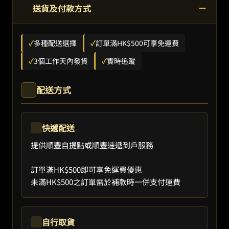
−
送貨及付款方式
✓
多種配送選擇
✓
訂單滿HK$500可享免運費
✓
3個工作天內發貨
✓
實時追蹤
配送方式
快遞配送
提供順豐自提點或順豐速遞到戶服務
訂單滿HK$500即可享免運費優惠
未滿HK$500之訂單需於補款時一併支付運費
自行取貨