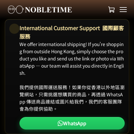
International Customer Support 國際顧客
服務
We offer international shipping! If you're shoppin
g from outside Hong Kong, simply choose the pro
duct you like and send us the link or photo via Wh
atsApp — our team will assist you directly in Engli
sh.
我們提供國際運送服務！如果你從香港以外地區瀏
覽網站，只需挑選想購買的商品，再透過 WhatsA
pp 傳送商品連結或圖片給我們，我們的客服團隊
會為你提供協助。
WhatsApp