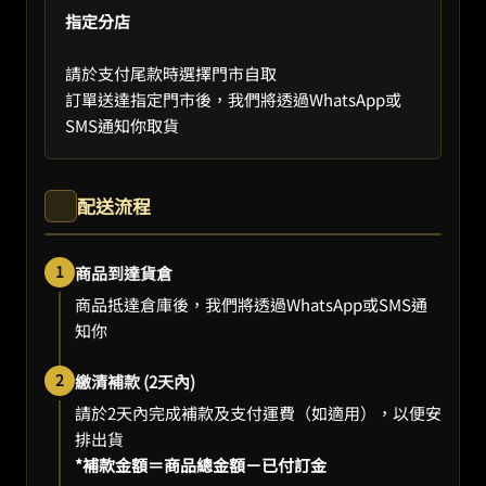
指定分店
請於支付尾款時選擇門市自取
訂單送達指定門市後，我們將透過WhatsApp或
SMS通知你取貨
配送流程
1
商品到達貨倉
商品抵達倉庫後，我們將透過WhatsApp或SMS通
知你
2
繳清補款 (2天內)
請於2天內完成補款及支付運費（如適用），以便安
排出貨
*補款金額＝商品總金額－已付訂金