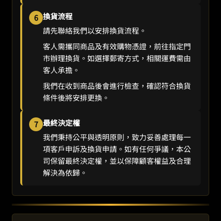
換貨流程
6
請先聯絡我們以安排換貨流程。
客人需攜同商品及有效購物憑證，前往指定門
市辦理換貨。如選擇郵寄方式，相關運費需由
客人承擔。
我們在收到商品後會進行檢查，確認符合換貨
條件後將安排更換。
最終決定權
7
我們秉持公平與透明原則，致力妥善處理每一
項客戶申訴及換貨申請。如有任何爭議，本公
司保留最終決定權，並以保障顧客權益及合理
解決為依歸。