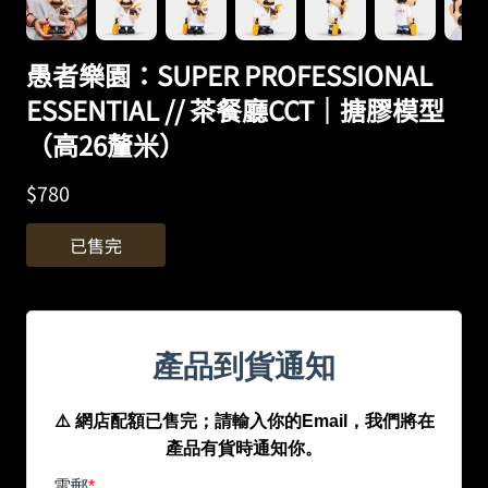
愚者樂園：SUPER PROFESSIONAL
ESSENTIAL // 茶餐廳CCT｜搪膠模型
（高26釐米）
$
780
已售完