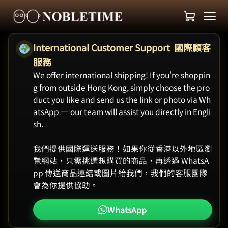
International Customer Support 國際顧客
服務
We offer international shipping! If you're shoppin
g from outside Hong Kong, simply choose the pro
duct you like and send us the link or photo via Wh
atsApp — our team will assist you directly in Engli
sh.
我們提供國際運送服務！如果你從香港以外地區瀏
覽網站，只需挑選想購買的商品，再透過 WhatsA
pp 傳送商品連結或圖片給我們，我們的客服團隊
會為你提供協助。
WhatsApp