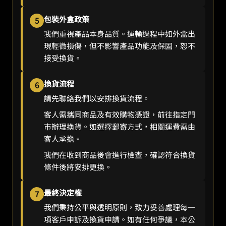
包裝外盒政策
5
我們重視產品本身品質。運輸過程中如外盒出
現輕微損傷，但不影響產品功能及保固，恕不
接受換貨。
換貨流程
6
請先聯絡我們以安排換貨流程。
客人需攜同商品及有效購物憑證，前往指定門
市辦理換貨。如選擇郵寄方式，相關運費需由
客人承擔。
我們在收到商品後會進行檢查，確認符合換貨
條件後將安排更換。
最終決定權
7
我們秉持公平與透明原則，致力妥善處理每一
項客戶申訴及換貨申請。如有任何爭議，本公