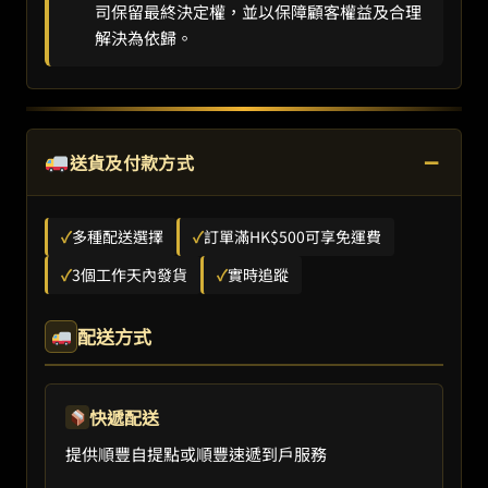
司保留最終決定權，並以保障顧客權益及合理
解決為依歸。
−
送貨及付款方式
✓
多種配送選擇
✓
訂單滿HK$500可享免運費
✓
3個工作天內發貨
✓
實時追蹤
配送方式
快遞配送
提供順豐自提點或順豐速遞到戶服務