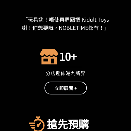
「玩具迷！唔使再周圍搵 Kidult Toys
喇！你想要嘅，NOBLETIME都有！」
10+
分店遍佈港九新界
立即展開 +
搶先預購