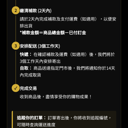
2
繳清補款 (2天內)
請於2天內完成補款及支付運費（如適用），以便安
排出貨
*補款金額＝商品總金額－已付訂金
3
安排配送 (3個工作天)
快遞：
在確認補款及運費（如適用）後，我們將於
3個工作天內安排寄出
自取：
商品送達指定門市後，我們將通知你於14天
內完成取貨
✓
完成交易
收到商品後，盡情享受你的購物成果！
追蹤你的訂單：
訂單寄出後，你將收到追蹤編號，
可隨時查詢運送進度