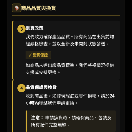
商品品質與換貨
退貨政策
3
我們致力確保產品品質。所有商品在出貨前均
經嚴格檢查，並以全新及未開封狀態發送。
✓ 品質保證
如商品未達出廠品質標準，我們將視情況提供
支援或安排更換。
品質保證與換貨
4
收到商品後，如發現瑕疵或零件損壞，請於
24
小時內
聯絡我們申請更換。
注意：
申請換貨時，請確保商品、包裝及
所有配件完整無缺。