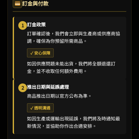
訂金與付款
訂金政策
1
訂單確認後，我們會立即與生產商或供應商協
調，確保為你預留所需商品。
✓ 安心保障
如因供應問題未能出貨，我們將全額退還訂
金，並不收取任何額外費用。
推出日期與延誤處理
2
商品推出日期以官方公布為準。
✓ 透明溝通
如因生產或運輸出現延誤，我們將及時通知最
新情況，並協助你作出合適安排。