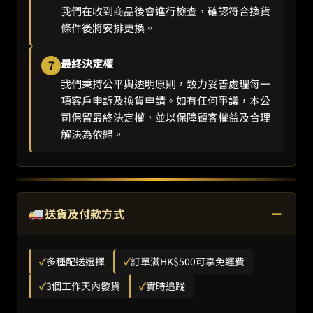
我們在收到商品後會進行檢查，確認符合換貨
條件後將安排更換。
最終決定權
7
我們秉持公平與透明原則，致力妥善處理每一
項客戶申訴及換貨申請。如有任何爭議，本公
司保留最終決定權，並以保障顧客權益及合理
解決為依歸。
−
送貨及付款方式
✓
多種配送選擇
✓
訂單滿HK$500可享免運費
✓
3個工作天內發貨
✓
實時追蹤