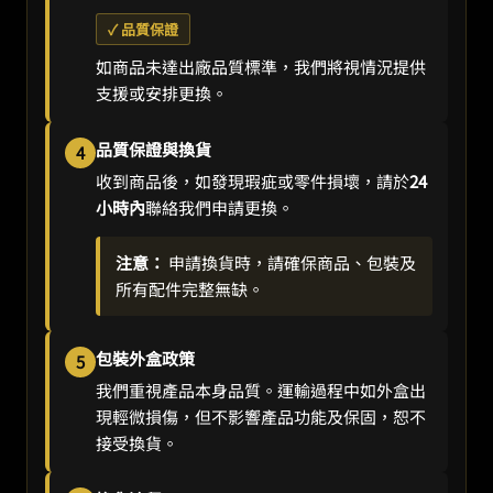
✓ 品質保證
如商品未達出廠品質標準，我們將視情況提供
支援或安排更換。
品質保證與換貨
4
收到商品後，如發現瑕疵或零件損壞，請於
24
小時內
聯絡我們申請更換。
注意：
申請換貨時，請確保商品、包裝及
所有配件完整無缺。
包裝外盒政策
5
我們重視產品本身品質。運輸過程中如外盒出
現輕微損傷，但不影響產品功能及保固，恕不
接受換貨。