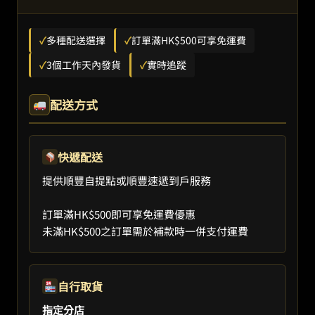
✓
多種配送選擇
✓
訂單滿HK$500可享免運費
✓
3個工作天內發貨
✓
實時追蹤
配送方式
快遞配送
提供順豐自提點或順豐速遞到戶服務
訂單滿HK$500即可享免運費優惠
未滿HK$500之訂單需於補款時一併支付運費
自行取貨
指定分店