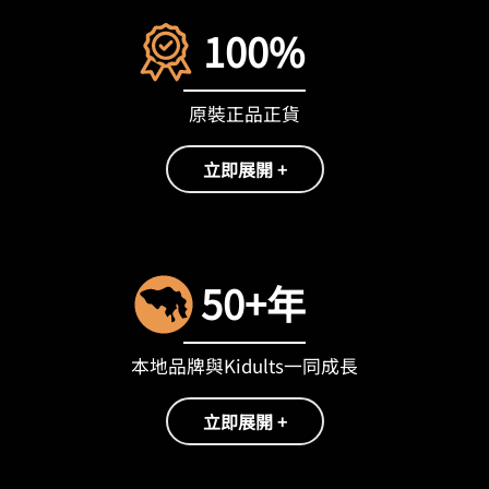
100%
原裝正品正貨
立即展開 +
50+年
本地品牌與Kidults一同成長
立即展開 +