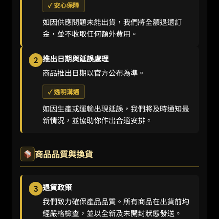
✓ 安心保障
如因供應問題未能出貨，我們將全額退還訂
金，並不收取任何額外費用。
推出日期與延誤處理
2
商品推出日期以官方公布為準。
✓ 透明溝通
如因生產或運輸出現延誤，我們將及時通知最
新情況，並協助你作出合適安排。
商品品質與換貨
退貨政策
3
我們致力確保產品品質。所有商品在出貨前均
經嚴格檢查，並以全新及未開封狀態發送。