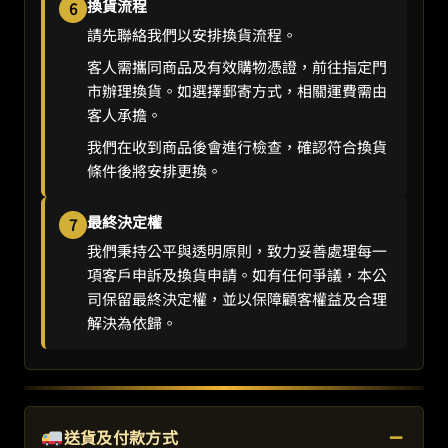
換貨流程
6
請先聯絡我們以安排換貨流程。
客人需攜同商品及有效購物憑證，前往指定門
市辦理換貨。如選擇郵寄方式，相關運費需由
客人承擔。
我們在收到商品後會進行檢查，確認符合換貨
條件後將安排更換。
最終決定權
7
我們秉持公平與透明原則，致力妥善處理每一
項客戶申訴及換貨申請。如有任何爭議，本公
司保留最終決定權，並以保障顧客權益及合理
解決為依歸。
−
送貨及付款方式