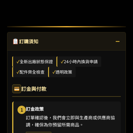
−
訂購須知
✓
全新出廠狀態保證
✓
24小時內換貨申請
✓
配件齊全檢查
✓
透明政策
訂金與付款
訂金政策
1
訂單確認後，我們會立即與生產商或供應商協
調，確保為你預留所需商品。