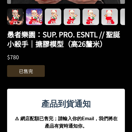
愚者樂園：SUP. PRO. ESNTL // 聖誕
小殺手｜搪膠模型（高26釐米）
$
780
已售完