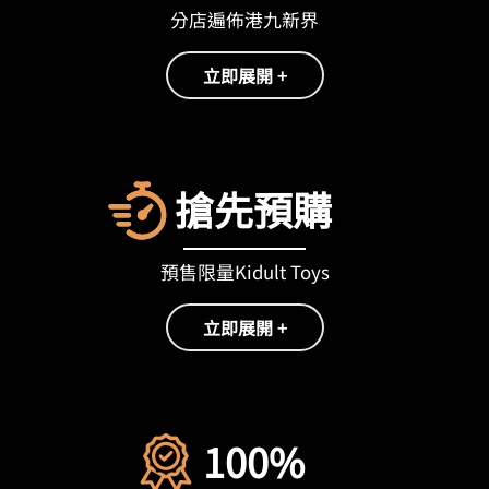
分店遍佈港九新界
立即展開 +
搶先預購
預售限量Kidult Toys
立即展開 +
100%