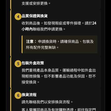
支援或安排更換。
品質保證與換貨
4
收到商品後，如發現瑕疵或零件損壞，請於
24
小時內
聯絡我們申請更換。
注意：
申請換貨時，請確保商品、包裝及
所有配件完整無缺。
包裝外盒政策
5
我們重視產品本身品質。運輸過程中如外盒出
現輕微損傷，但不影響產品功能及保固，恕不
接受換貨。
換貨流程
6
請先聯絡我們以安排換貨流程。
客人需攜同商品及有效購物憑證，前往指定門