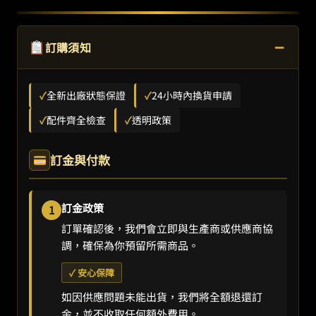
−
訂購須知
✓
全新出廠狀態保證
✓
24小時內換貨申請
✓
配件齊全檢查
✓
透明政策
訂金與付款
訂金政策
1
訂單確認後，我們會立即與生產商或供應商協
調，確保為你預留所需商品。
✓ 安心保障
如因供應問題未能出貨，我們將全額退還訂
金，並不收取任何額外費用。