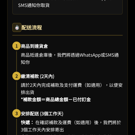
SMS通知你取貨
配送流程
1
商品到達貨倉
商品抵達倉庫後，我們將透過WhatsApp或SMS通
知你
2
繳清補款 (2天內)
請於2天內完成補款及支付運費（如適用），以便安
排出貨
*補款金額＝商品總金額－已付訂金
3
安排配送 (3個工作天)
快遞：
在確認補款及運費（如適用）後，我們將於
3個工作天內安排寄出