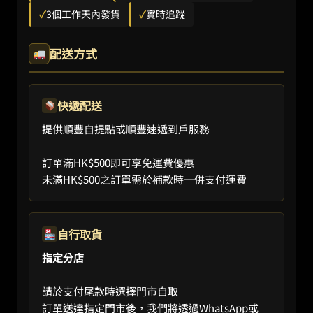
✓
3個工作天內發貨
✓
實時追蹤
配送方式
快遞配送
提供順豐自提點或順豐速遞到戶服務
訂單滿HK$500即可享免運費優惠
未滿HK$500之訂單需於補款時一併支付運費
自行取貨
指定分店
請於支付尾款時選擇門市自取
訂單送達指定門市後，我們將透過WhatsApp或