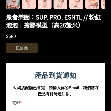
愚者樂園：SUP. PRO. ESNTL // 粉紅
泡泡｜搪膠模型（高26釐米）
$
680
已售完