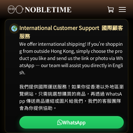
International Customer Support 國際顧客
服務
We offer international shipping! If you're shoppin
g from outside Hong Kong, simply choose the pro
duct you like and send us the link or photo via Wh
atsApp — our team will assist you directly in Engli
sh.
我們提供國際運送服務！如果你從香港以外地區瀏
覽網站，只需挑選想購買的商品，再透過 WhatsA
pp 傳送商品連結或圖片給我們，我們的客服團隊
會為你提供協助。
WhatsApp