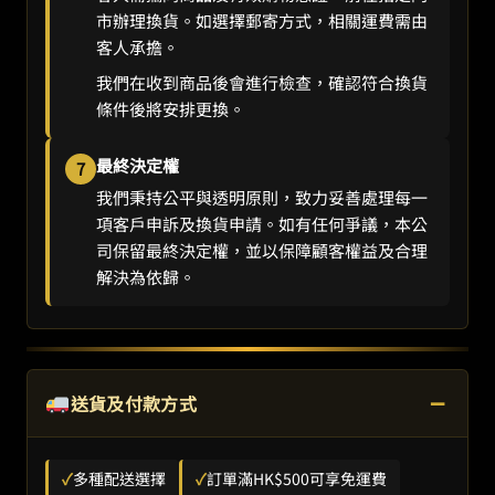
市辦理換貨。如選擇郵寄方式，相關運費需由
客人承擔。
我們在收到商品後會進行檢查，確認符合換貨
條件後將安排更換。
最終決定權
7
我們秉持公平與透明原則，致力妥善處理每一
項客戶申訴及換貨申請。如有任何爭議，本公
司保留最終決定權，並以保障顧客權益及合理
解決為依歸。
−
送貨及付款方式
✓
多種配送選擇
✓
訂單滿HK$500可享免運費