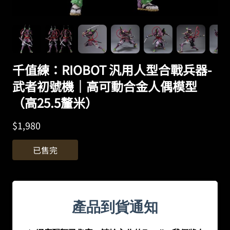
千值練：RIOBOT 汎用人型合戰兵器-
武者初號機｜高可動合金人偶模型
（高25.5釐米）
$
1,980
已售完