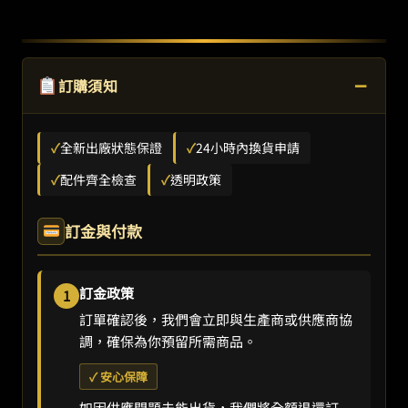
−
訂購須知
✓
全新出廠狀態保證
✓
24小時內換貨申請
✓
配件齊全檢查
✓
透明政策
訂金與付款
訂金政策
1
訂單確認後，我們會立即與生產商或供應商協
調，確保為你預留所需商品。
✓ 安心保障
如因供應問題未能出貨，我們將全額退還訂