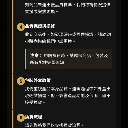
如商品未達出廠品質標準，我們將視情況提供
支援或安排更換。
品質保證與換貨
4
收到商品後，如發現瑕疵或零件損壞，請於
24
小時內
聯絡我們申請更換。
注意：
申請換貨時，請確保商品、包裝及
所有配件完整無缺。
包裝外盒政策
5
我們重視產品本身品質。運輸過程中如外盒出
現輕微損傷，但不影響產品功能及保固，恕不
接受換貨。
換貨流程
6
請先聯絡我們以安排換貨流程。