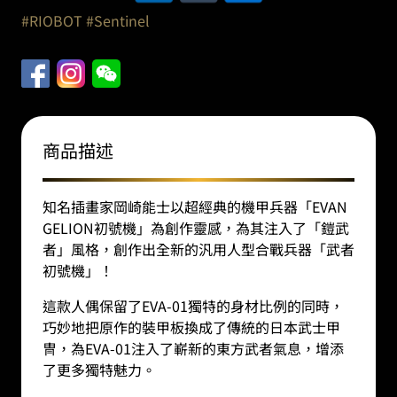
#RIOBOT
#Sentinel
商品描述
知名插畫家岡崎能士以超經典的機甲兵器「EVAN
GELION初號機」為創作靈感，為其注入了「鎧武
者」風格，創作出全新的汎用人型合戰兵器「武者
初號機」！
這款人偶保留了EVA-01獨特的身材比例的同時，
巧妙地把原作的裝甲板換成了傳統的日本武士甲
冑，為EVA-01注入了嶄新的東方武者氣息，增添
了更多獨特魅力。