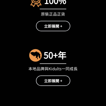
100%
原裝正品正貨
立即展開 +
50+年
本地品牌與Kidults一同成長
立即展開 +