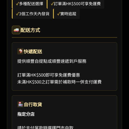
✓
多種配送選擇
✓
訂單滿HK$500可享免運費
✓
3個工作天內發貨
✓
實時追蹤
配送方式
快遞配送
提供順豐自提點或順豐速遞到戶服務
訂單滿HK$500即可享免運費優惠
未滿HK$500之訂單需於補款時一併支付運費
自行取貨
指定分店
請於支付尾款時選擇門市自取