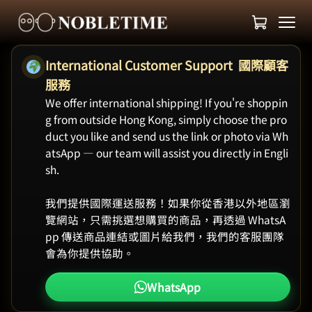
International Customer Support 國際顧客
服務
We offer international shipping! If you're shoppin
g from outside Hong Kong, simply choose the pro
duct you like and send us the link or photo via Wh
atsApp — our team will assist you directly in Engli
sh.
我們提供國際運送服務！如果你從香港以外地區瀏
覽網站，只需挑選想購買的商品，再透過 WhatsA
pp 傳送商品連結或圖片給我們，我們的客服團隊
會為你提供協助。
WhatsApp