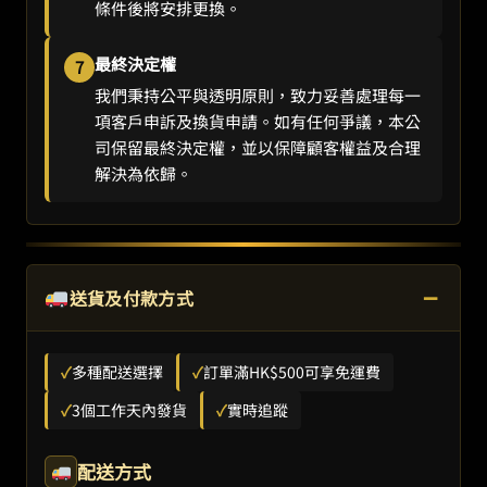
條件後將安排更換。
最終決定權
7
我們秉持公平與透明原則，致力妥善處理每一
項客戶申訴及換貨申請。如有任何爭議，本公
司保留最終決定權，並以保障顧客權益及合理
解決為依歸。
−
送貨及付款方式
✓
多種配送選擇
✓
訂單滿HK$500可享免運費
✓
3個工作天內發貨
✓
實時追蹤
配送方式