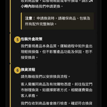
收到商品後，如發現瑕疵或零件損壞，請於
24
小時內
聯絡我們申請更換。
注意：
申請換貨時，請確保商品、包裝及
所有配件完整無缺。
包裝外盒政策
5
我們重視產品本身品質。運輸過程中如外盒出
現輕微損傷，但不影響產品功能及保固，恕不
接受換貨。
換貨流程
6
請先聯絡我們以安排換貨流程。
客人需攜同商品及有效購物憑證，前往指定門
市辦理換貨。如選擇郵寄方式，相關運費需由
客人承擔。
我們在收到商品後會進行檢查，確認符合換貨