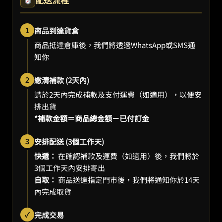
1
商品到達貨倉
商品抵達倉庫後，我們將透過WhatsApp或SMS通
知你
2
繳清補款 (2天內)
請於2天內完成補款及支付運費（如適用），以便安
排出貨
*補款金額＝商品總金額－已付訂金
3
安排配送 (3個工作天)
快遞：
在確認補款及運費（如適用）後，我們將於
3個工作天內安排寄出
自取：
商品送達指定門市後，我們將通知你於14天
內完成取貨
✓
完成交易