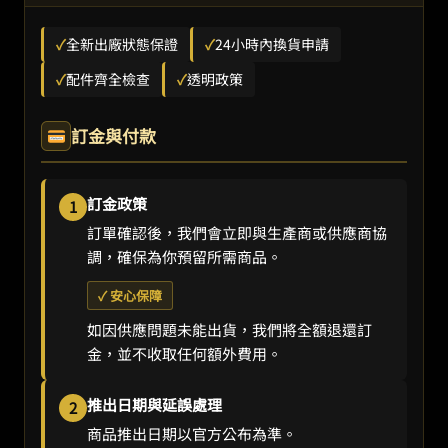
✓
全新出廠狀態保證
✓
24小時內換貨申請
✓
配件齊全檢查
✓
透明政策
訂金與付款
訂金政策
1
訂單確認後，我們會立即與生產商或供應商協
調，確保為你預留所需商品。
✓ 安心保障
如因供應問題未能出貨，我們將全額退還訂
金，並不收取任何額外費用。
推出日期與延誤處理
2
商品推出日期以官方公布為準。