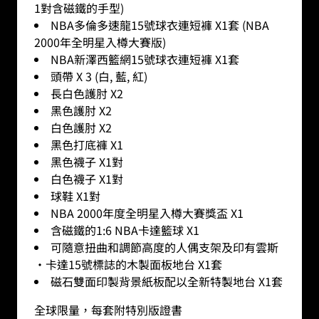
1對含磁鐵的手型)
NBA多倫多速龍15號球衣連短褲 X1套 (NBA
2000年全明星入樽大賽版)
NBA新澤西籃網15號球衣連短褲 X1套
頭帶 X 3 (白, 藍, 紅)
長白色護肘 X2
黑色護肘 X2
白色護肘 X2
黑色打底褲 X1
黑色襪子 X1對
白色襪子 X1對
球鞋 X1對
NBA 2000年度全明星入樽大賽獎盃 X1
含磁鐵的1:6 NBA卡達籃球 X1
可隨意扭曲和調節高度的人偶支架及印有雲斯
·卡達15號標誌的木製面板地台 X1套
磁石雙面印製背景紙板配以全新特製地台 X1套
全球限量，每套附特別版證書