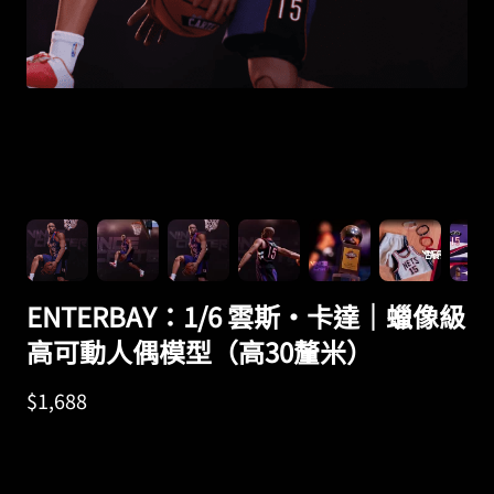
ENTERBAY：1/6 雲斯·卡達｜蠟像級
高可動人偶模型（高30釐米）
$
1,688