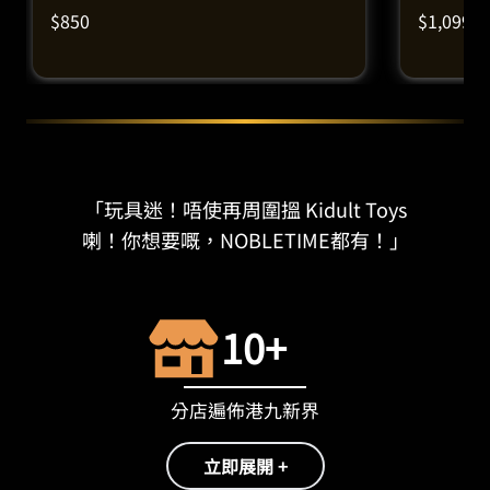
$
850
$
1,099
「玩具迷！唔使再周圍搵 Kidult Toys
喇！你想要嘅，NOBLETIME都有！」
10+
分店遍佈港九新界
立即展開 +