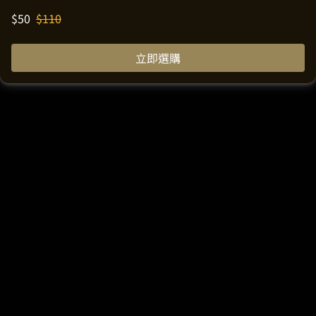
$
50
$
110
立即選購