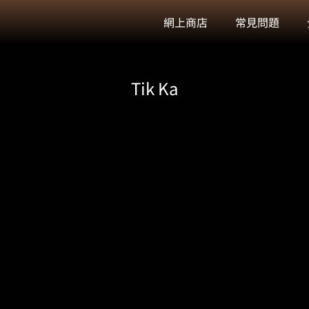
網上商店
常見問題
Tik Ka