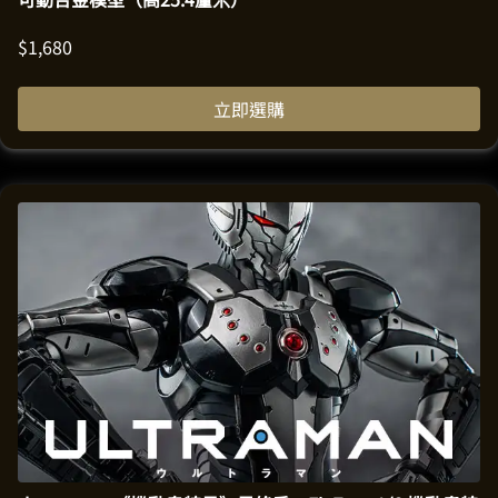
$
1,680
立即選購