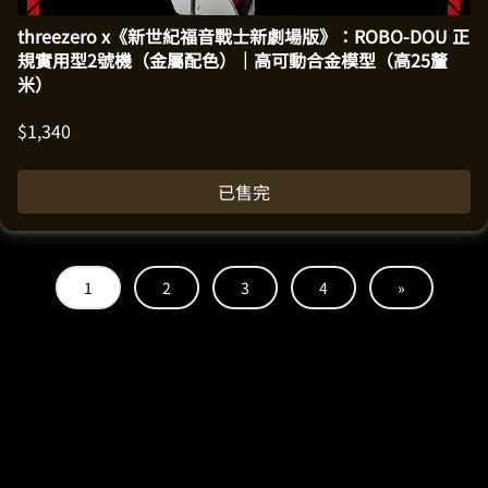
threezero x《新世紀福音戰士新劇場版》：ROBO-DOU 正
規實用型2號機（金屬配色）｜高可動合金模型（高25釐
米）
$
1,340
已售完
1
2
3
4
»