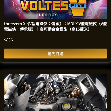
threezero X《V型電磁俠：傳承》：MDLX V型電磁俠（V型
電磁俠：傳承版）｜高可動合金模型（高15釐米）
$
836
搶先訂購