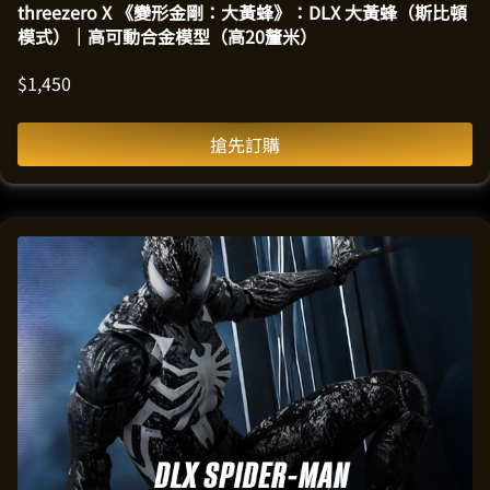
threezero X 《變形金剛：大黃蜂》：DLX 大黃蜂（斯比頓
模式）｜高可動合金模型（高20釐米）
$
1,450
搶先訂購