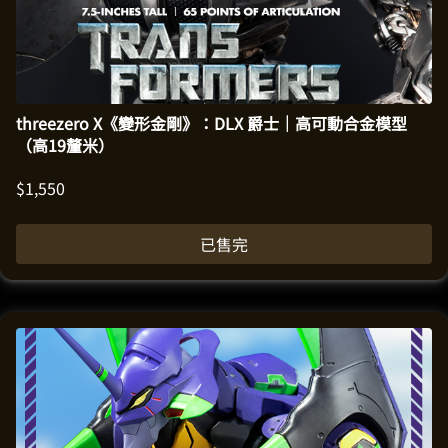
threezero X《變形金剛》：DLX 爵士｜高可動合金模型
（高19釐米）
$
1,550
已售完