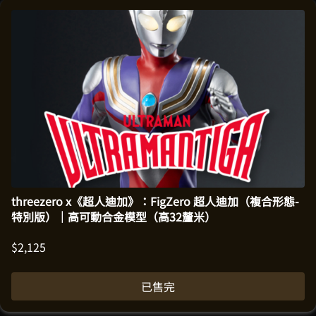
threezero x《超人迪加》：FigZero 超人迪加（複合形態-
特別版）｜高可動合金模型（高32釐米）
$
2,125
已售完