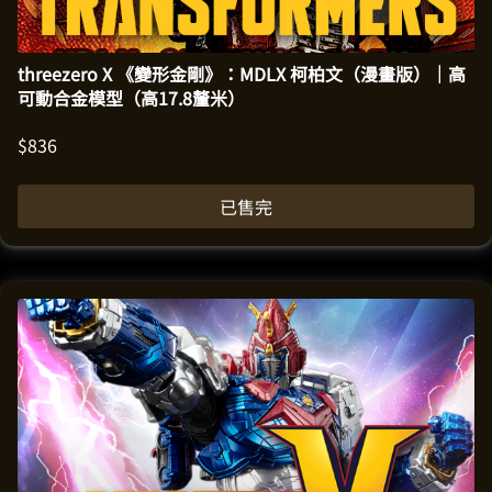
threezero X 《變形金剛》：MDLX 柯柏文（漫畫版）｜高
可動合金模型（高17.8釐米）
$
836
已售完