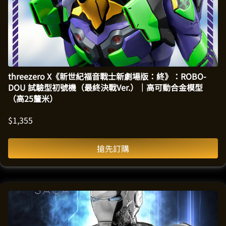
threezero X《新世紀福音戰士新劇場版：終》：ROBO-
DOU 試驗型初號機（最終決戰Ver.）｜高可動合金模型
（高25釐米）
$
1,355
搶先訂購