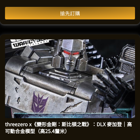
搶先訂購
threezero x《變形金剛：斯比頓之戰》：DLX 麥加登｜高
可動合金模型（高25.4釐米）