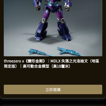
threezero x《變形金剛》：MDLX 失落之光洛迪文（地區
限定版）｜高可動合金模型（高18釐米）
立即選購