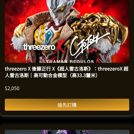
threezero X 後藤正行 X《超人雷古洛斯》：threezeroX 超
人雷古洛斯｜高可動合金模型（高33.3釐米）
$
2,050
搶先訂購