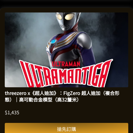
threezero x《超人迪加》：FigZero 超人迪加（複合形
態）｜高可動合金模型（高32釐米）
$
1,435
搶先訂購