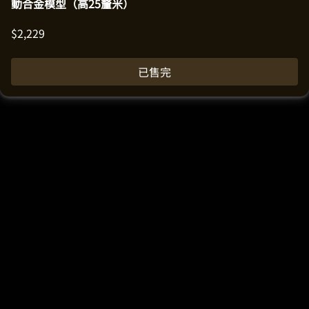
動合金模型（高25釐米）
$
2,229
已售完