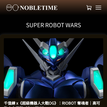
SUPER ROBOT WARS
千值練 x《超級機器人大戰OG》：RIOBOT 奪魂者｜高可