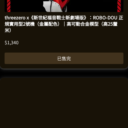
threezero x《新世紀福音戰士新劇場版》：ROBO-DOU 正
規實用型2號機（金屬配色）｜高可動合金模型（高25釐
米）
$
1,340
已售完