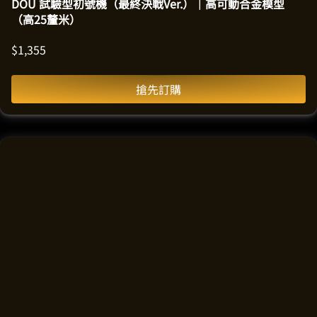
DOU 試驗型初號機（最終決戰Ver.）｜高可動合金模型
（高25釐米）
$
1,355
搶先訂購