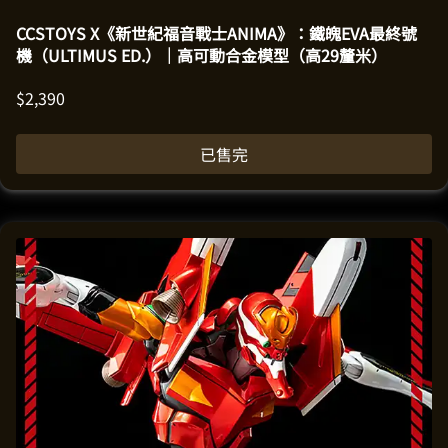
CCSTOYS X《新世紀福音戰士ANIMA》：鐵魄EVA最終號
機（ULTIMUS ED.）｜高可動合金模型（高29釐米）
$
2,390
已售完