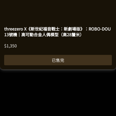
threezero X《新世紀福音戰士：新劇場版》：ROBO-DOU
13號機｜高可動合金人偶模型（高28釐米）
$
1,350
已售完