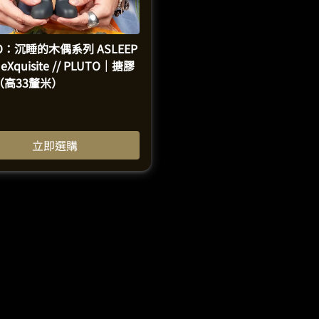
O：沉睡的木偶系列 ASLEEP
 eXquisite // PLUTO｜搪膠
（高33釐米）
立即選購