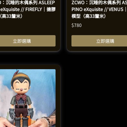
O：沉睡的木偶系列 ASLEEP
ZCWO：沉睡的木偶系列 AS
 eXquisite // FIREFLY｜搪膠
PINO eXquisite // VENU
（高33釐米）
模型（高33釐米）
$
780
立即選購
立即選購