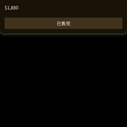
$
1,880
已售完