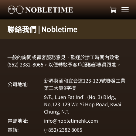
聯絡我們 | Nobletime
一般的詢問或顧客服務意見，歡迎於辦工時間內致電
(852) 2382-8065，以便轉駁予客戶服務部專員跟進。
新界葵涌和宜合道123-129號聯發工業
公司地址:
第三大廈9字樓
9/F., Luen Fat Ind'l (No. 3) Bldg.,
No.123-129 Wo Yi Hop Road, Kwai
Chung, N.T.
電郵地址:
info@nobletimehk.com
電話:
(+852) 2382 8065