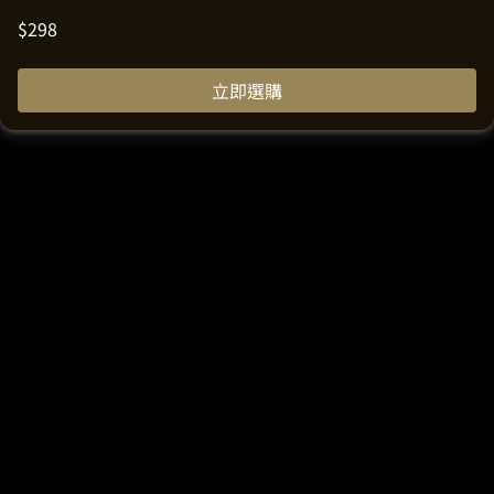
$
298
立即選購