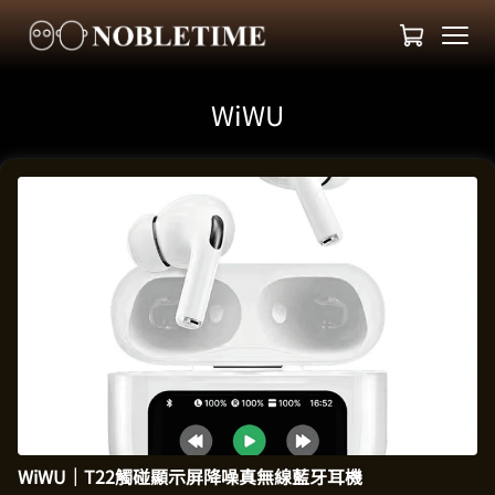
WiWU
WiWU｜T22觸碰顯示屏降噪真無線藍牙耳機