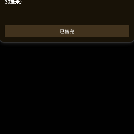
30釐米）
已售完