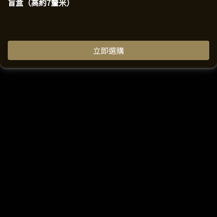
盲盒（高約7釐米）
立即選購