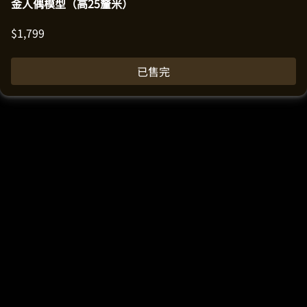
金人偶模型（高25釐米）
$
1,799
已售完