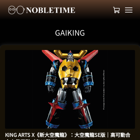
GAIKING
KING ARTS X《新大空魔龍》：大空魔龍SE版｜高可動合