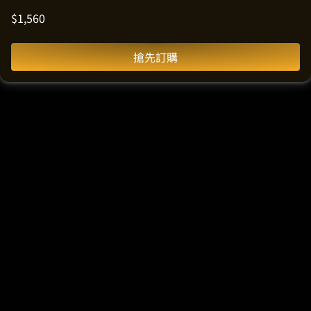
$
1,560
搶先訂購