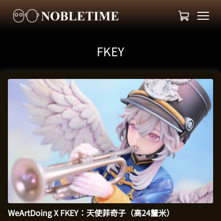
FKEY
WeArtDoing X FKEY：天使菲奇子（高24釐米）