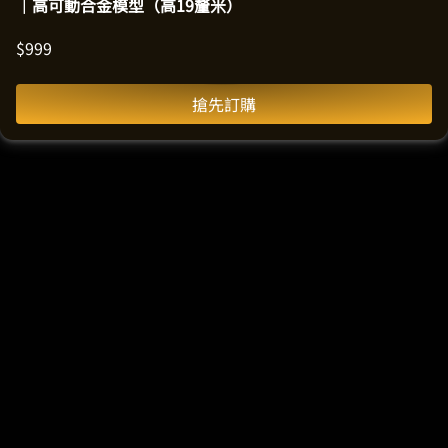
｜高可動合金模型（高19釐米）
$
999
搶先訂購