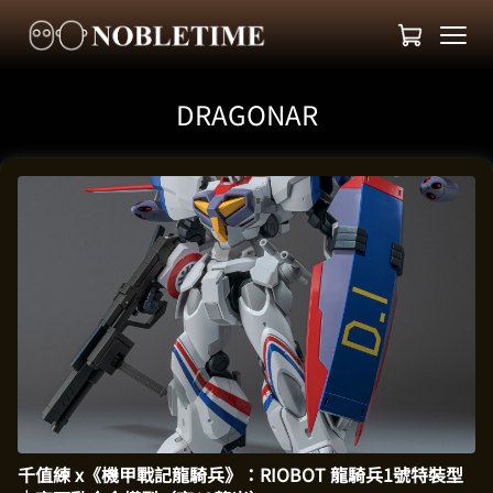
DRAGONAR
千值練 x《機甲戰記龍騎兵》：RIOBOT 龍騎兵1號特裝型