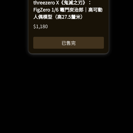
threezero X《鬼滅之刃》：
FigZero 1/6 竈門炭治郎｜高可動
人偶模型（高27.5釐米）
$
1,180
已售完