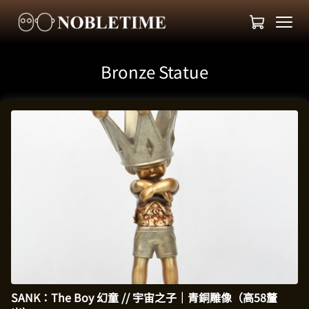
Bronze Statue
SANK：The Boy 幻童 // 宇宙之子｜青銅雕像（高58釐