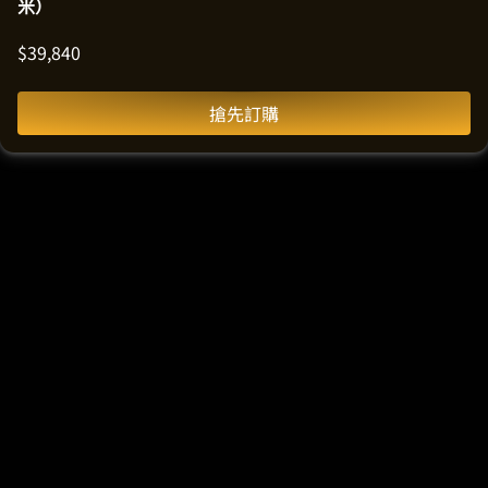
米）
$
39,840
搶先訂購