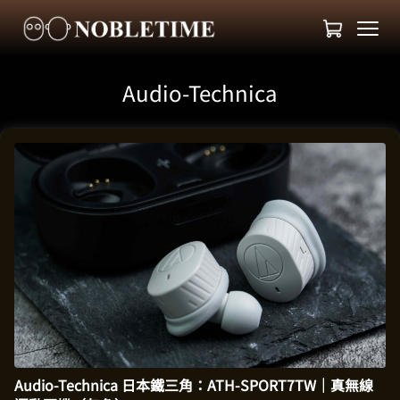
Audio-Technica
Audio-Technica 日本鐵三角：ATH-SPORT7TW｜真無線