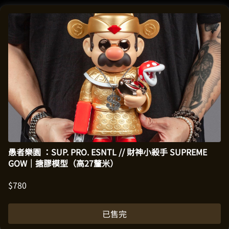
愚者樂園 ：SUP. PRO. ESNTL // 財神小殺手 SUPREME
GOW｜搪膠模型（高27釐米）
$
780
已售完