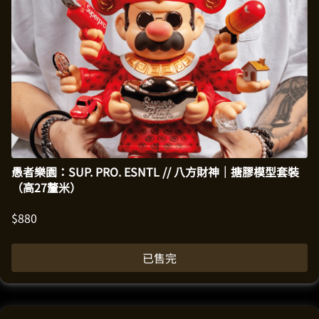
愚者樂園：SUP. PRO. ESNTL // 八方財神｜搪膠模型套裝
（高27釐米）
$
880
已售完