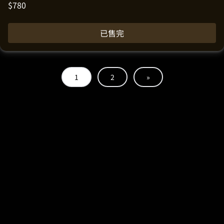
$
780
已售完
1
2
»