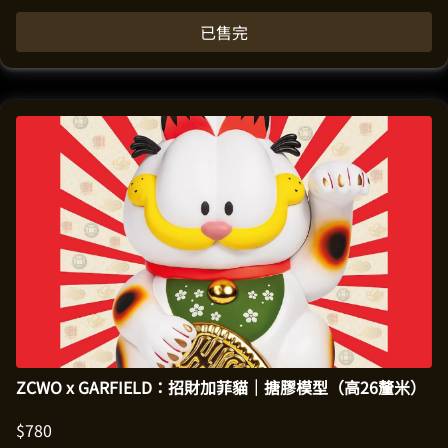
已售完
ZCWO x GARFIELD：招財加菲貓｜搪膠模型（高26釐米）
$
780