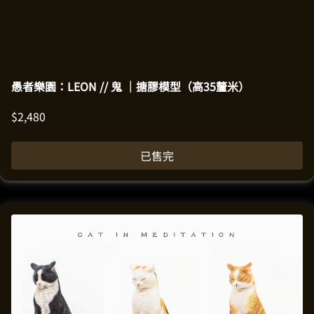
愚者樂園：LEON // 鬼 ｜搪膠模型（高35釐米）
$
2,480
已售完