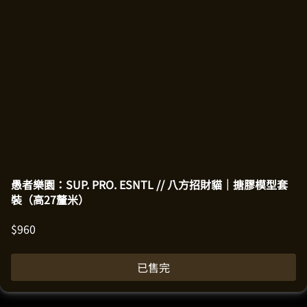
愚者樂園：SUP. PRO. ESNTL // 八方招財貓｜搪膠模型套
裝（高27釐米）
$
960
已售完