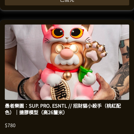
愚者樂園：SUP. PRO. ESNTL // 招財貓小殺手（桃紅配
色）｜搪膠模型（高26釐米）
$
780