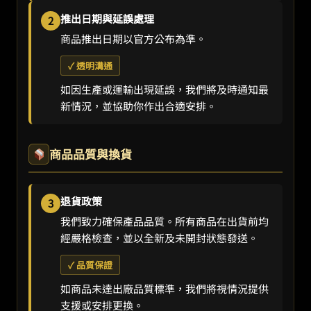
推出日期與延誤處理
2
商品推出日期以官方公布為準。
✓ 透明溝通
如因生產或運輸出現延誤，我們將及時通知最
新情況，並協助你作出合適安排。
商品品質與換貨
退貨政策
3
我們致力確保產品品質。所有商品在出貨前均
經嚴格檢查，並以全新及未開封狀態發送。
✓ 品質保證
如商品未達出廠品質標準，我們將視情況提供
支援或安排更換。