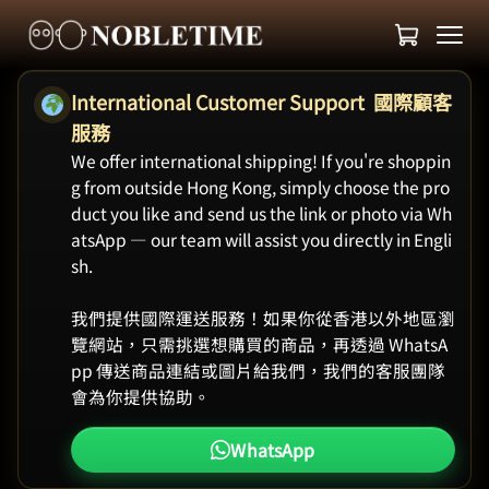
International Customer Support 國際顧客
服務
We offer international shipping! If you're shoppin
g from outside Hong Kong, simply choose the pro
duct you like and send us the link or photo via Wh
atsApp — our team will assist you directly in Engli
sh.
我們提供國際運送服務！如果你從香港以外地區瀏
覽網站，只需挑選想購買的商品，再透過 WhatsA
pp 傳送商品連結或圖片給我們，我們的客服團隊
會為你提供協助。
WhatsApp