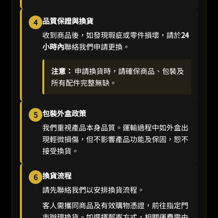
品質保證與換貨
4
收到商品後，如發現瑕疵或零件損壞，請於
24
小時內
聯絡我們申請更換。
注意：
申請換貨時，請確保商品、包裝及
所有配件完整無缺。
包裝外盒政策
5
我們重視產品本身品質。運輸過程中如外盒出
現輕微損傷，但不影響產品功能及保固，恕不
接受換貨。
換貨流程
6
請先聯絡我們以安排換貨流程。
客人需攜同商品及有效購物憑證，前往指定門
市辦理換貨。如選擇郵寄方式，相關運費需由