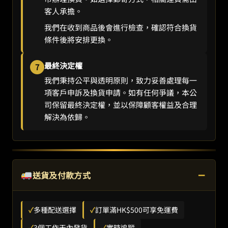
客人承擔。
我們在收到商品後會進行檢查，確認符合換貨
條件後將安排更換。
最終決定權
7
我們秉持公平與透明原則，致力妥善處理每一
項客戶申訴及換貨申請。如有任何爭議，本公
司保留最終決定權，並以保障顧客權益及合理
解決為依歸。
−
送貨及付款方式
✓
多種配送選擇
✓
訂單滿HK$500可享免運費
✓
3個工作天內發貨
✓
實時追蹤