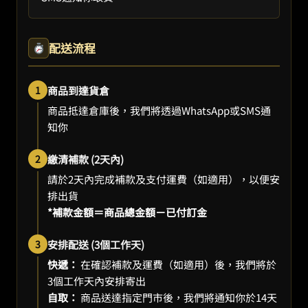
配送流程
1
商品到達貨倉
商品抵達倉庫後，我們將透過WhatsApp或SMS通
知你
2
繳清補款 (2天內)
請於2天內完成補款及支付運費（如適用），以便安
排出貨
*補款金額＝商品總金額－已付訂金
3
安排配送 (3個工作天)
快遞：
在確認補款及運費（如適用）後，我們將於
3個工作天內安排寄出
自取：
商品送達指定門市後，我們將通知你於14天