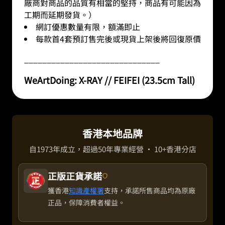
廠商對商品的品質有相當的堅持，商品有可能因為
工期而延期發貨。）
網訂優惠數量有限，額滿即止
每款首4套預訂售完後或現貨上架後將回復原價
______________________________
WeArtDoing: X-RAY // FEIFEI (23.5cm Tall)
香港本地品牌
自1973年成立，超過50年專業經營 · 10+香港分店
正版正貨承諾
獲香港
知識產權署
支持，承諾所售商品均為原廠
正品，保障消費者權益。