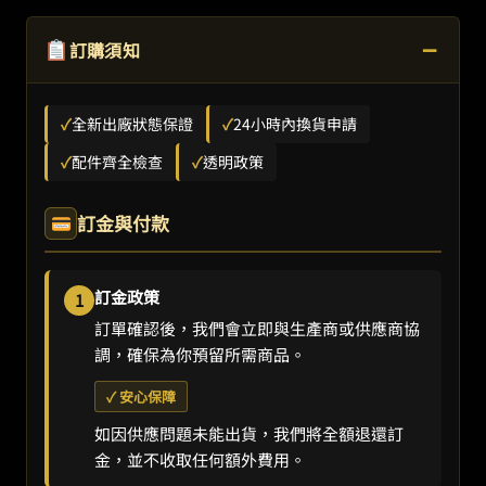
−
訂購須知
✓
全新出廠狀態保證
✓
24小時內換貨申請
✓
配件齊全檢查
✓
透明政策
訂金與付款
訂金政策
1
訂單確認後，我們會立即與生產商或供應商協
調，確保為你預留所需商品。
✓ 安心保障
如因供應問題未能出貨，我們將全額退還訂
金，並不收取任何額外費用。