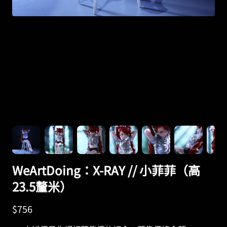
WeArtDoing：X-RAY // 小菲菲（高
23.5釐米）
$
756