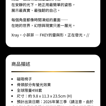
在安靜的光下，她正用最簡單的姿態，
展示最真實、最強韌的自己。
每個角度都像時間凍結的畫面——
在她的世界，幻想與現實只差一層光。
Xray·
小菲菲
— FKEY
的靈與形，正在發光。
//
商品描述
磁吸椅子
骨頭部分有螢光效果
全球限量498套
尺寸：約 9.8 x 11.3 x 23.5cm (H)
預計出貨日期：2026年第三季（請注意，由於