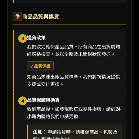
商品品質與換貨
退貨政策
3
我們致力確保產品品質。所有商品在出貨前均
經嚴格檢查，並以全新及未開封狀態發送。
✓ 品質保證
如商品未達出廠品質標準，我們將視情況提供
支援或安排更換。
品質保證與換貨
4
收到商品後，如發現瑕疵或零件損壞，請於
24
小時內
聯絡我們申請更換。
注意：
申請換貨時，請確保商品、包裝及