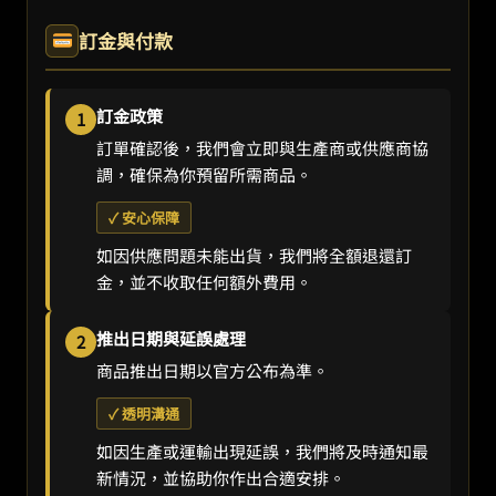
訂金與付款
訂金政策
1
訂單確認後，我們會立即與生產商或供應商協
調，確保為你預留所需商品。
✓ 安心保障
如因供應問題未能出貨，我們將全額退還訂
金，並不收取任何額外費用。
推出日期與延誤處理
2
商品推出日期以官方公布為準。
✓ 透明溝通
如因生產或運輸出現延誤，我們將及時通知最
新情況，並協助你作出合適安排。