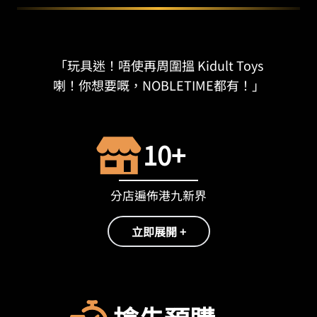
「玩具迷！唔使再周圍搵 Kidult Toys
喇！你想要嘅，NOBLETIME都有！」
10+
分店遍佈港九新界
立即展開 +