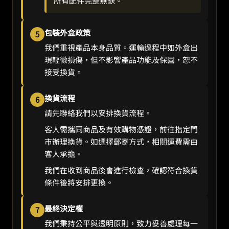
所有配件完整無缺。
包裝外盒政策
5
我們重視產品本身品質。運輸過程中如外盒出
現輕微損傷，但不影響產品功能及保固，恕不
接受換貨。
換貨流程
6
請先聯絡我們以安排換貨流程。
客人需攜同商品及有效購物憑證，前往指定門
市辦理換貨。如選擇郵寄方式，相關運費需由
客人承擔。
我們在收到商品後會進行檢查，確認符合換貨
條件後將安排更換。
最終決定權
7
我們秉持公平與透明原則，致力妥善處理每一