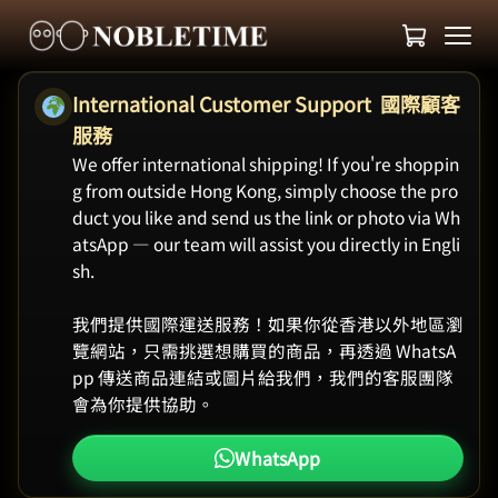
International Customer Support 國際顧客
服務
We offer international shipping! If you're shoppin
g from outside Hong Kong, simply choose the pro
duct you like and send us the link or photo via Wh
atsApp — our team will assist you directly in Engli
sh.
我們提供國際運送服務！如果你從香港以外地區瀏
覽網站，只需挑選想購買的商品，再透過 WhatsA
pp 傳送商品連結或圖片給我們，我們的客服團隊
會為你提供協助。
WhatsApp