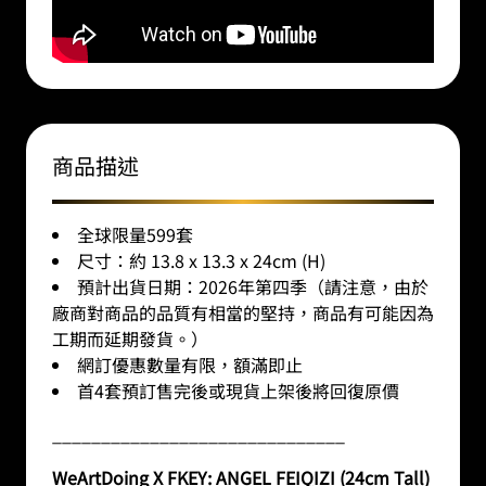
商品描述
全球限量599套
尺寸：約 13.8 x 13.3 x 24cm (H)
預計出貨日期：2026年第四季（請注意，由於
廠商對商品的品質有相當的堅持，商品有可能因為
工期而延期發貨。）
網訂優惠數量有限，額滿即止
首4套預訂售完後或現貨上架後將回復原價
______________________________
WeArtDoing X FKEY: ANGEL FEIQIZI (24cm Tall)