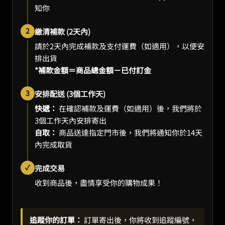
知你
2
繳清補款 (2天內)
請於2天內完成補款及支付運費（如適用），以便安
排出貨
*補款金額＝商品總金額－已付訂金
3
安排配送 (3個工作天)
快遞：
在確認補款及運費（如適用）後，我們將於
3個工作天內安排寄出
自取：
商品送達指定門市後，我們將通知你於14天
內完成取貨
✓
完成交易
收到商品後，盡情享受你的購物成果！
追蹤你的訂單：
訂單寄出後，你將收到追蹤編號，