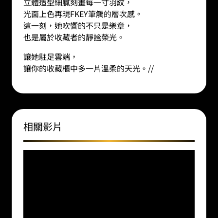
立體造型細膩刻畫每一寸羽紋，
光面上色再現FKEY筆觸的層次感。
這一刻，她吹響的不只是樂章，
也是屬於收藏者的靜謐榮光。
讓她駐足雲端，
讓你的收藏櫃中多一片溫柔的天光。
//
相關影片