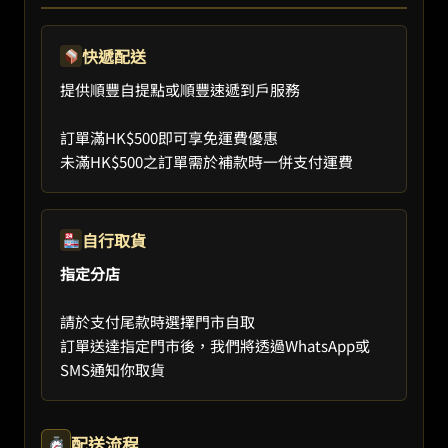
快遞配送
提供順豐自提點或順豐速遞到戶服務
訂單滿HK$500即可享免運費優惠
未滿HK$500之訂單需於補款時一併支付運費
自行取貨
指定分店
請於支付尾款時選擇門市自取
訂單送達指定門市後，我們將透過WhatsApp或
SMS通知你取貨
配送流程