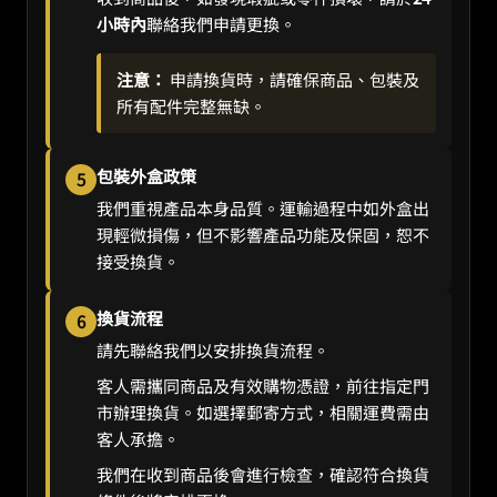
小時內
聯絡我們申請更換。
注意：
申請換貨時，請確保商品、包裝及
所有配件完整無缺。
包裝外盒政策
5
我們重視產品本身品質。運輸過程中如外盒出
現輕微損傷，但不影響產品功能及保固，恕不
接受換貨。
換貨流程
6
請先聯絡我們以安排換貨流程。
客人需攜同商品及有效購物憑證，前往指定門
市辦理換貨。如選擇郵寄方式，相關運費需由
客人承擔。
我們在收到商品後會進行檢查，確認符合換貨