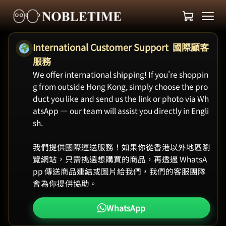
International Customer Support 國際顧客
服務
We offer international shipping! If you're shoppin
g from outside Hong Kong, simply choose the pro
duct you like and send us the link or photo via Wh
atsApp — our team will assist you directly in Engli
sh.
我們提供國際運送服務！如果你從香港以外地區瀏
覽網站，只需挑選想購買的商品，再透過 WhatsA
pp 傳送商品連結或圖片給我們，我們的客服團隊
會為你提供協助。
WhatsApp