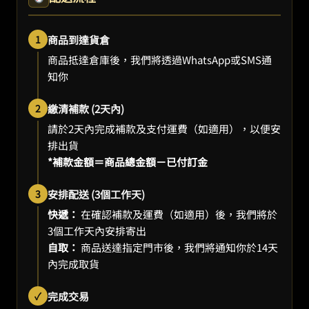
1
商品到達貨倉
商品抵達倉庫後，我們將透過WhatsApp或SMS通
知你
2
繳清補款 (2天內)
請於2天內完成補款及支付運費（如適用），以便安
排出貨
*補款金額＝商品總金額－已付訂金
3
安排配送 (3個工作天)
快遞：
在確認補款及運費（如適用）後，我們將於
3個工作天內安排寄出
自取：
商品送達指定門市後，我們將通知你於14天
內完成取貨
✓
完成交易