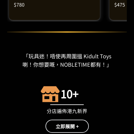
$
780
$
475
「玩具迷！唔使再周圍搵 Kidult Toys
喇！你想要嘅，NOBLETIME都有！」
10+
分店遍佈港九新界
立即展開 +