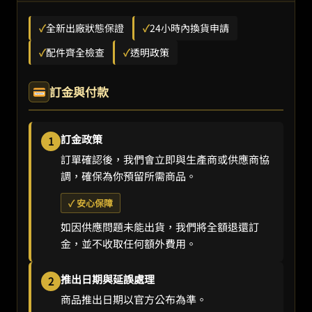
✓
全新出廠狀態保證
✓
24小時內換貨申請
✓
配件齊全檢查
✓
透明政策
訂金與付款
訂金政策
1
訂單確認後，我們會立即與生產商或供應商協
調，確保為你預留所需商品。
✓ 安心保障
如因供應問題未能出貨，我們將全額退還訂
金，並不收取任何額外費用。
推出日期與延誤處理
2
商品推出日期以官方公布為準。