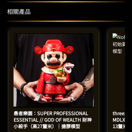
相關產品
愚者樂園：SUPER PROFESSIONAL
three
ESSENTIAL // GOD OF WEALTH 財神
MDLX
小殺手（高27釐米）｜搪膠模型
13釐米）