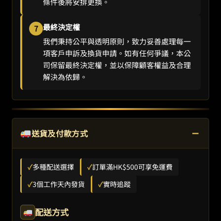
條件後將安排更換。
最終決定權
7
我們秉持公平與透明原則，致力妥善處理每一
項客戶申訴及換貨申請。如有任何爭議，本公
司保留最終決定權，並以保障顧客權益及合理
解決為依歸。
−
送貨及付款方式
✓
多種配送選擇
✓
訂單滿HK$500可享免運費
✓
3個工作天內發貨
✓
實時追蹤
配送方式