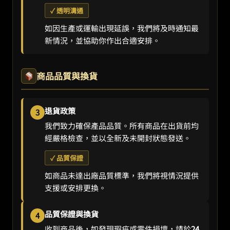
✓ 透明溝通
如因生產或運輸出現延誤，我們將及時通知最
新情況，並協助你作出合適安排。
商品品質與換貨
退貨政策
3
我們致力確保產品品質。所有商品在出貨前均
經嚴格檢查，並以全新及未開封狀態發送。
✓ 品質保證
如商品未達出廠品質標準，我們將視情況提供
支援或安排更換。
品質保證與換貨
4
收到商品後，如發現瑕疵或零件損壞，請於
24