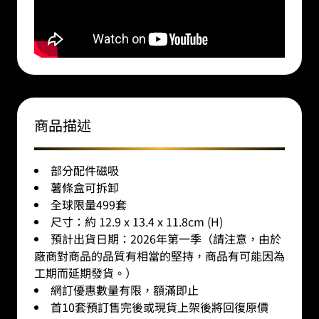
商品描述
部分配件磁吸
薯條盒可拆卸
全球限量499套
尺寸：約 12.9 x 13.4 x 11.8cm (H)
預計出貨日期：2026年第一季（請注意，由於
廠商對商品的品質有相當的堅持，商品有可能因為
工期而延期發貨。）
網訂優惠數量有限，額滿即止
首10套預訂售完後或現貨上架後將回復原價