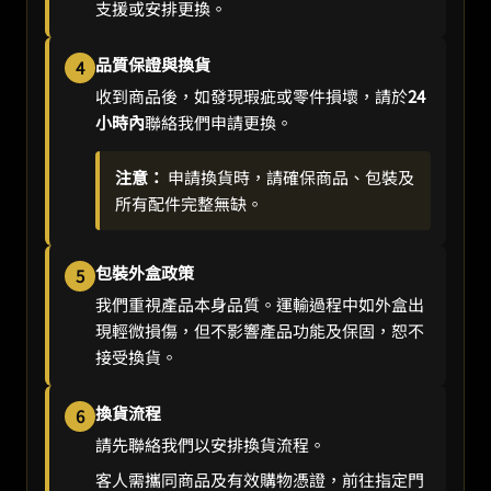
支援或安排更換。
品質保證與換貨
4
收到商品後，如發現瑕疵或零件損壞，請於
24
小時內
聯絡我們申請更換。
注意：
申請換貨時，請確保商品、包裝及
所有配件完整無缺。
包裝外盒政策
5
我們重視產品本身品質。運輸過程中如外盒出
現輕微損傷，但不影響產品功能及保固，恕不
接受換貨。
換貨流程
6
請先聯絡我們以安排換貨流程。
客人需攜同商品及有效購物憑證，前往指定門