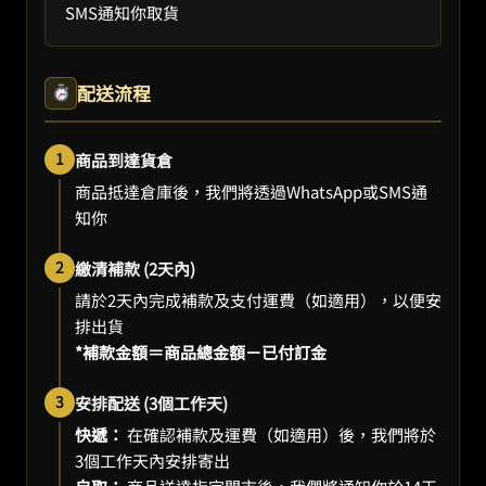
SMS通知你取貨
配送流程
1
商品到達貨倉
商品抵達倉庫後，我們將透過WhatsApp或SMS通
知你
2
繳清補款 (2天內)
請於2天內完成補款及支付運費（如適用），以便安
排出貨
*補款金額＝商品總金額－已付訂金
3
安排配送 (3個工作天)
快遞：
在確認補款及運費（如適用）後，我們將於
3個工作天內安排寄出