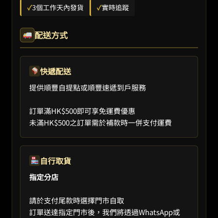
✓
3個工作天內發貨
✓
實時追蹤
配送方式
快遞配送
提供順豐自提點或順豐速遞到戶服務
訂單滿HK$500即可享免運費優惠
未滿HK$500之訂單需於補款時一併支付運費
自行取貨
指定分店
請於支付尾款時選擇門市自取
訂單送達指定門市後，我們將透過WhatsApp或