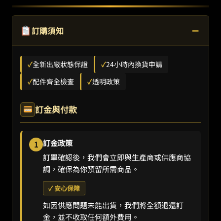
−
訂購須知
✓
全新出廠狀態保證
✓
24小時內換貨申請
✓
配件齊全檢查
✓
透明政策
訂金與付款
訂金政策
1
訂單確認後，我們會立即與生產商或供應商協
調，確保為你預留所需商品。
✓ 安心保障
如因供應問題未能出貨，我們將全額退還訂
金，並不收取任何額外費用。