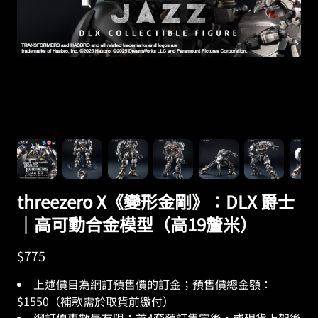
threezero X《變形金剛》：DLX 爵士
｜高可動合金模型（高19釐米）
$
775
上述價目為網訂預售價的訂金；預售價總金額：
$1550（補款需於取貨前繳付）