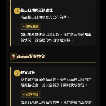
推出日期與延誤處理
2
商品推出日期以官方公布為準。
✓ 透明溝通
如因生產或運輸出現延誤，我們將及時通知最
新情況，並協助你作出合適安排。
商品品質與換貨
退貨政策
3
我們致力確保產品品質。所有商品在出貨前均
經嚴格檢查，並以全新及未開封狀態發送。
✓ 品質保證
如商品未達出廠品質標準，我們將視情況提供