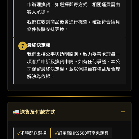
市辦理換貨。如選擇郵寄方式，相關運費需由
客人承擔。
我們在收到商品後會進行檢查，確認符合換貨
條件後將安排更換。
最終決定權
7
我們秉持公平與透明原則，致力妥善處理每一
項客戶申訴及換貨申請。如有任何爭議，本公
司保留最終決定權，並以保障顧客權益及合理
解決為依歸。
−
送貨及付款方式
✓
多種配送選擇
✓
訂單滿HK$500可享免運費