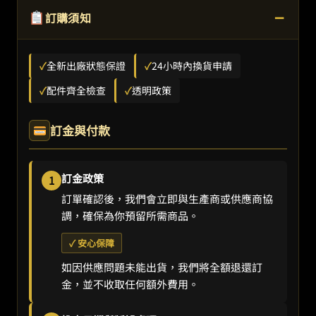
−
訂購須知
✓
全新出廠狀態保證
✓
24小時內換貨申請
✓
配件齊全檢查
✓
透明政策
訂金與付款
訂金政策
1
訂單確認後，我們會立即與生產商或供應商協
調，確保為你預留所需商品。
✓ 安心保障
如因供應問題未能出貨，我們將全額退還訂
金，並不收取任何額外費用。