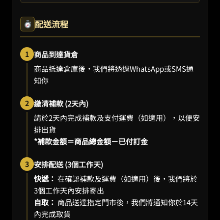
配送流程
1
商品到達貨倉
商品抵達倉庫後，我們將透過WhatsApp或SMS通
知你
2
繳清補款 (2天內)
請於2天內完成補款及支付運費（如適用），以便安
排出貨
*補款金額＝商品總金額－已付訂金
3
安排配送 (3個工作天)
快遞：
在確認補款及運費（如適用）後，我們將於
3個工作天內安排寄出
自取：
商品送達指定門市後，我們將通知你於14天
內完成取貨