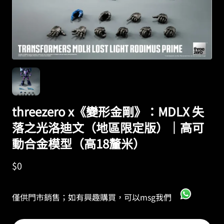
threezero x《變形金剛》：MDLX 失
落之光洛迪文（地區限定版）｜高可
動合金模型（高18釐米）
$
0
僅供門市銷售；如有興趣購買，可以msg我們