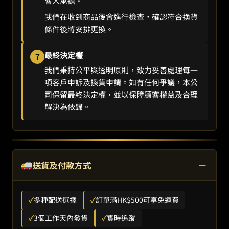
客人承擔。
我們在收到商品後會進行檢查，確認符合換貨
條件後將安排更換。
最終決定權
7
我們秉持公平與透明原則，致力妥善處理每一
項客戶申訴及換貨申請。如有任何爭議，本公
司保留最終決定權，並以保障顧客權益及合理
解決為依歸。
−
送貨及付款方式
✓
多種配送選擇
✓
訂單滿HK$500可享免運費
✓
3個工作天內發貨
✓
實時追蹤