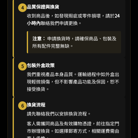
品質保證與換貨
4
收到商品後，如發現瑕疵或零件損壞，請於
24
小時內
聯絡我們申請更換。
注意：
申請換貨時，請確保商品、包裝及
所有配件完整無缺。
包裝外盒政策
5
我們重視產品本身品質。運輸過程中如外盒出
現輕微損傷，但不影響產品功能及保固，恕不
接受換貨。
換貨流程
6
請先聯絡我們以安排換貨流程。
客人需攜同商品及有效購物憑證，前往指定門
市辦理換貨。如選擇郵寄方式，相關運費需由