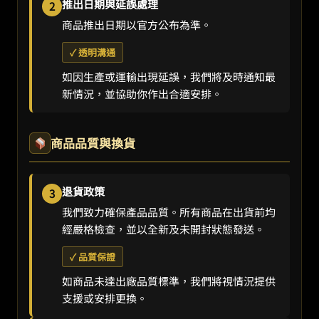
推出日期與延誤處理
2
商品推出日期以官方公布為準。
✓ 透明溝通
如因生產或運輸出現延誤，我們將及時通知最
新情況，並協助你作出合適安排。
商品品質與換貨
退貨政策
3
我們致力確保產品品質。所有商品在出貨前均
經嚴格檢查，並以全新及未開封狀態發送。
✓ 品質保證
如商品未達出廠品質標準，我們將視情況提供
支援或安排更換。