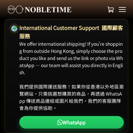
International Customer Support 國際顧客
服務
We offer international shipping! If you're shoppin
g from outside Hong Kong, simply choose the pro
duct you like and send us the link or photo via Wh
atsApp — our team will assist you directly in Engli
sh.
我們提供國際運送服務！如果你從香港以外地區瀏
覽網站，只需挑選想購買的商品，再透過 WhatsA
pp 傳送商品連結或圖片給我們，我們的客服團隊
會為你提供協助。
WhatsApp